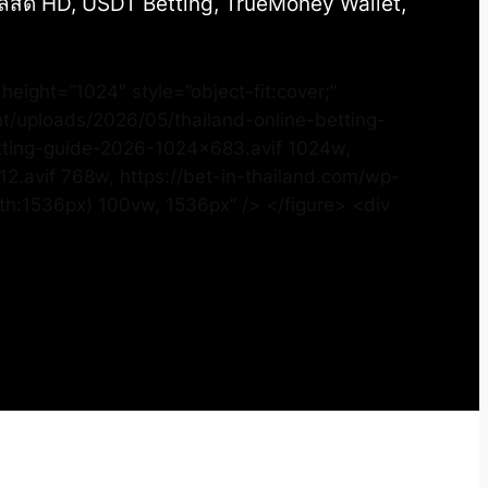
บอลสด HD, USDT Betting, TrueMoney Wallet,