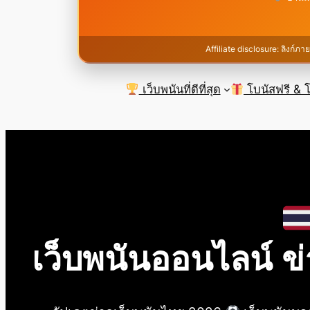
Affiliate disclosure: ลิงก์ภ
เว็บพนันที่ดีที่สุด
โบนัสฟรี & โ
เว็บพนันออนไลน์ ข