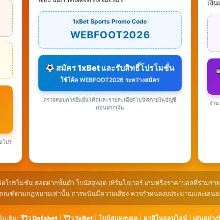
เงิ
1xBet Sports Promo Code
WEBFOOT2026
สมัคร 1xBet และรับสิทธิ์โปรโมชั่น
ใช้โค้ด WEBFOOT2026 ระหว่างสมัคร
ตรวจสอบการยืนยันโค้ดและรายละเอียดโบนัสภายในบัญชี
จำนว
ก่อนฝากเงิน
ไขโปร
ดโปรโมชั่น ยอดฝากขั้นต่ำ โบนัสสูงสุด เทิร์นโอเวอร์ เกมหรือราคาบอลที่ร่วม
ถึงเกณฑ์ตามกฎหมายเท่านั้น การพนันมีความเสี่ยง ควรกำหนดงบประมาณและเล่นอ
ิ่มเติม:
รีวิว Dafabet
|
รีวิว 1xBet
|
โบนัสแทงบอล
|
คาสิโนออนไลน์
|
เล่นอย่าง