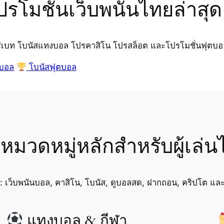
รโมชั่นเว็บพนันไทยล่าสุด
รีเบท โบนัสแทงบอล โปรคาสิโน โปรสล็อต และโปรโมชั่นฟุตบอล
บอล
โบนัสฟุตบอล
หมวดหมู่หลักสำหรับผู้เล่
ใจ: เว็บพนันบอล, คาสิโน, โบนัส, ดูบอลสด, ฝากถอน, คริปโต
แทงบอล & กีฬา