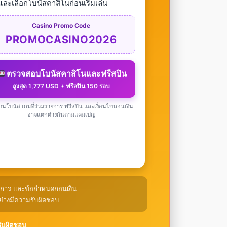
นและเลือกโบนัสคาสิโนก่อนเริ่มเล่น
Casino Promo Code
PROMOCASINO2026
ตรวจสอบโบนัสคาสิโนและฟรีสปิน
สูงสุด 1,777 USD + ฟรีสปิน 150 รอบ
นโบนัส เกมที่ร่วมรายการ ฟรีสปิน และเงื่อนไขถอนเงิน
อาจแตกต่างกันตามแคมเปญ
รายการ และข้อกำหนดถอนเงิน
ย่างมีความรับผิดชอบ
รับผิดชอบ