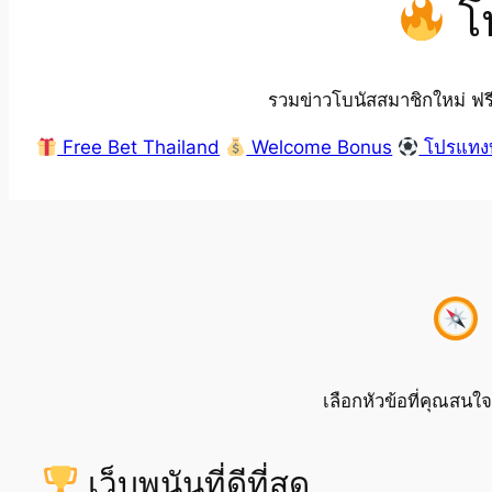
โป
รวมข่าวโบนัสสมาชิกใหม่ ฟ
Free Bet Thailand
Welcome Bonus
โปรแทง
เลือกหัวข้อที่คุณสน
เว็บพนันที่ดีที่สุด