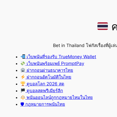
ค
Bet in Thailand โฟกัสเรื่องที่
เว็บพนันที่รองรับ TrueMoney Wallet
เว็บพนันพร้อมเพย์ PromptPay
ฝากถอนผ่านธนาคารไทย
ฝากถอนอัตโนมัติในไทย
ดูบอลโลก 2026 สด
ดูบอลสดพรีเมียร์ลีก
พนันออนไลน์ถูกกฎหมายไหมในไทย
🛡 กฎหมายการพนันไทย