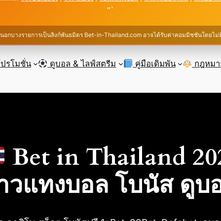
“`
ายนอกบางรายการเป็นลิงก์พันธมิตร Bet-in-Thailand.com อาจได้รับค่าคอมมิชชันโดยไม่มีค่
ปรโมชั่น
ดูบอล & ไลฟ์สตรีม
คู่มือเดิมพัน
กฎหมา
Bet in Thailand 20
่าวแทงบอล โบนัส ดูบ