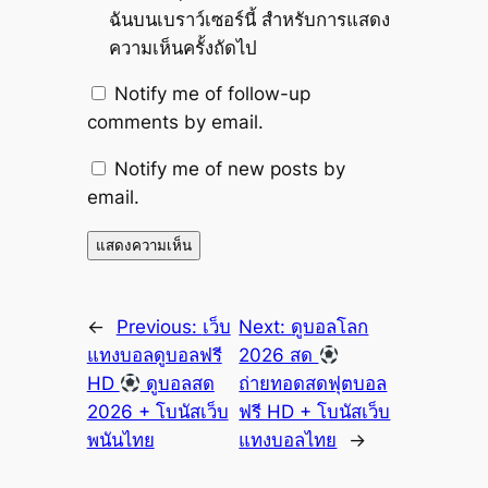
ฉันบนเบราว์เซอร์นี้ สำหรับการแสดง
ความเห็นครั้งถัดไป
Notify me of follow-up
comments by email.
Notify me of new posts by
email.
←
Previous:
เว็บ
Next:
ดูบอลโลก
แทงบอลดูบอลฟรี
2026 สด
HD
ดูบอลสด
ถ่ายทอดสดฟุตบอล
2026 + โบนัสเว็บ
ฟรี HD + โบนัสเว็บ
พนันไทย
แทงบอลไทย
→