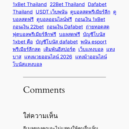
1xBet Thailand
22Bet Thailand
Dafabet
Thailand
USDT เว็บพนัน
ดูบอลสดพรีเมียร์ลีก
ดู
บอลสดฟรี
ดูบอลออนไลน์ฟรี
ถอนเงิน 1xBet
ถอนเงิน 22bet
ถอนเงิน Dafabet
ถ่ายทอดสด
ฟุตบอลพรีเมียร์ลีกฟรี
บอลสดฟรี
บัญชีโบนัส
1xbet คือ
บัญชีโบนัส dafabet
พนัน esport
พรีเมียร์ลีกสด
เดิมพันอีสปอร์ต
เว็บแทงบอล
แทง
บาส
แทงมวยออนไลน์ 2026
แทงม้าออนไลน์
โบนัสแทงบอล
Comments
ใส่ความเห็น
อีเมลของคุณจะไม่แสดงให้คนอื่นเห็น