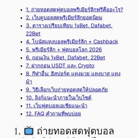
1. ถ่ายทอดสดฟุตบอลพรีเมียร์ลีกฟรีคืออะไร?
2. เว็บดูบอลสดพรีเมียร์ลีกยอดนิยม
3. ตารางเปรียบเทียบ 1xBet, Dafabet,
22Bet
4. โบนัสแทงบอลพรีเมียร์ลีก + Cashback
5. พรีเมียร์ลีก + ฟุตบอลโลก 2026
6. ถอนเงิน 1xBet, Dafabet, 22Bet
7. ฝากถอน USDT และ Crypto
8. กีฬาอื่น: อีสปอร์ต แทงมวย แทงบาส แทง
ม้า
9. วิธีเลือกเว็บถ่ายทอดสดให้ปลอดภัย
10. ลิงก์แนะนำภายในเว็บไซต์
11. เว็บฟุตบอลเอเชียแนะนำ
12. FAQ คำถามที่พบบ่อย
1.
ถ่ายทอดสดฟุตบอล