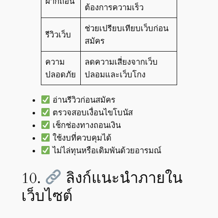
ฝากถอน
ต้องการความเร็ว
ช่วยเปรียบเทียบเว็บก่อน
รีวิวเว็บ
สมัคร
ความ
ลดความเสี่ยงจากเว็บ
ปลอดภัย
ปลอมและเว็บโกง
อ่านรีวิวก่อนสมัคร
ตรวจสอบเงื่อนไขโบนัส
เช็กช่องทางถอนเงิน
ใช้งบที่ควบคุมได้
ไม่ไล่ทุนหรือเดิมพันด้วยอารมณ์
10.
ลิงก์แนะนำภายใน
เว็บไซต์