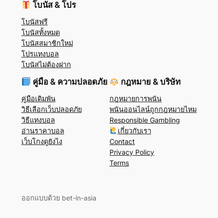
โบนัส & โปร
โบนัสฟรี
โบนัสทั้งหมด
โบนัสสมาชิกใหม่
โปรแทงบอล
โบนัสไม่ต้องฝาก
คู่มือ & ความปลอดภัย
กฎหมาย & บริษัท
คู่มือเดิมพัน
กฎหมายการพนัน
วิธีเลือกเว็บปลอดภัย
พนันออนไลน์ถูกกฎหมายไหม
วิธีแทงบอล
Responsible Gambling
อ่านราคาบอล
เกี่ยวกับเรา
เว็บโกงดูยังไง
Contact
Privacy Policy
Terms
ออกแบบด้วย bet-in-asia