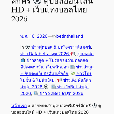
ลีกฟรี
ดูบอลออนไลน์
HD + เว็บแทงบอลไทย
2026
พ.ค. 16, 2026
—
betinthailand
by
in
ข่าวฟุตบอล & บทวิเคราะห์แมตช์
, 
ข่าว Dafabet ล่าสุด 2026
, 
ดูบอลสด
ข่าวล่าสุด + โปรแกรมถ่ายทอดสด
อัปเดตทุกวัน
, 
เว็บพนันบอล
ข่าวล่าสุด
+ อัปเดตเว็บดังที่น่าเชื่อถือ
, 
ข่าวโปร
โมชั่น & โบนัสใหม่
, 
ข่าวเดิมพันกีฬา
ล่าสุด 2026
, 
ข่าว 1xBet ล่าสุด
2026
, 
ข่าว 22Bet ล่าสุด 2026
หน้าแรก
»
ถ่ายทอดสดฟุตบอลพรีเมียร์ลีกฟรี
ดู
บอลออนไลน์ HD + เว็บแทงบอลไทย 2026