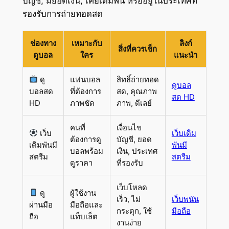
บัญชี, มียอดเงิน, เคยเดิมพัน หรืออยู่ในประเทศที่
รองรับการถ่ายทอดสด
ช่องทาง
เหมาะกับ
ลิงก์
สิ่งที่ควรเช็ก
ดูบอล
ใคร
แนะนำ
ดู
แฟนบอล
สิทธิ์ถ่ายทอด
ดูบอล
บอลสด
ที่ต้องการ
สด, คุณภาพ
สด HD
HD
ภาพชัด
ภาพ, ดีเลย์
คนที่
เงื่อนไข
เว็บ
เว็บเดิม
ต้องการดู
บัญชี, ยอด
เดิมพันมี
พันมี
บอลพร้อม
เงิน, ประเทศ
สตรีม
สตรีม
ดูราคา
ที่รองรับ
เว็บโหลด
ดู
ผู้ใช้งาน
เร็ว, ไม่
เว็บพนัน
ผ่านมือ
มือถือและ
กระตุก, ใช้
มือถือ
ถือ
แท็บเล็ต
งานง่าย