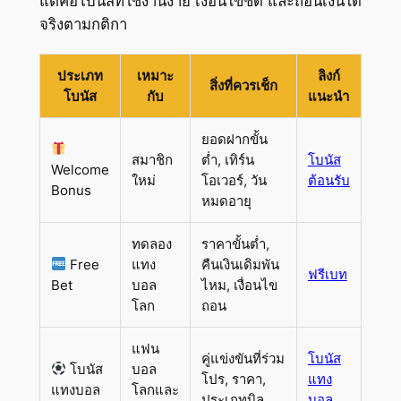
แต่คือโบนัสที่ใช้งานง่าย เงื่อนไขชัด และถอนเงินได้
จริงตามกติกา
ประเภท
เหมาะ
ลิงก์
สิ่งที่ควรเช็ก
โบนัส
กับ
แนะนำ
ยอดฝากขั้น
สมาชิก
ต่ำ, เทิร์น
โบนัส
Welcome
ใหม่
โอเวอร์, วัน
ต้อนรับ
Bonus
หมดอายุ
ทดลอง
ราคาขั้นต่ำ,
Free
แทง
คืนเงินเดิมพัน
ฟรีเบท
Bet
บอล
ไหม, เงื่อนไข
โลก
ถอน
แฟน
คู่แข่งขันที่ร่วม
โบนัส
โบนัส
บอล
โปร, ราคา,
แทง
แทงบอล
โลกและ
ประเภทบิล
บอล