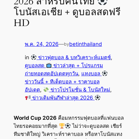
2026 สำหรับคนไทย
โบนัสเอเชีย + ดูบอลสดฟรี
HD
พ.ค. 24, 2026
—
betinthailand
by
in
ข่าวฟุตบอล & บทวิเคราะห์แมตช์
, 
ดูบอลสด
ข่าวล่าสุด + โปรแกรม
ถ่ายทอดสดอัปเดตทุกวัน
, 
แทงบอล
ข่าววันนี้ + ทีเด็ดบอล + ราคาบอล
อัปเดต
, 
ข่าวโปรโมชั่น & โบนัสใหม่
, 
ข่าวเดิมพันกีฬาล่าสุด 2026
World Cup 2026
คือมหกรรมฟุตบอลที่แฟนบอล
ไทยรอคอยมากที่สุด
ไม่ว่าจะดูบอลสด เชียร์
ทีมชาติใหญ่ วิเคราะห์ราคาบอล หรือหาโบนัสแทง