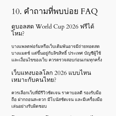
10. คำถามที่พบบ่อย FAQ
ดูบอลสด World Cup 2026 ฟรีได้
ไหม?
บางแพลตฟอร์มหรือเว็บเดิมพันอาจมีถ่ายทอดสด
บางแมตช์ แต่ขึ้นอยู่กับลิขสิทธิ์ ประเทศ บัญชีผู้ใช้
และเงื่อนไขของเว็บ ควรตรวจสอบก่อนเกมทุกครั้ง
เว็บแทงบอลโลก 2026 แบบไหน
เหมาะกับคนไทย?
ควรเลือกเว็บที่มีรีวิวชัดเจน ราคาบอลดี รองรับมือ
ถือ ฝากถอนสะดวก มีโบนัสชัดเจน และมีเครื่องมือ
เล่นอย่างรับผิดชอบ