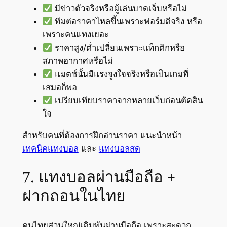
มีข่าวตัวจริงหรือผู้เล่นบาดเจ็บหรือไม่
ทีมต่อราคาไหลขึ้นเพราะฟอร์มดีจริง หรือ
เพราะคนแทงเยอะ
ราคาสูง/ต่ำเปลี่ยนเพราะแท็กติกหรือ
สภาพอากาศหรือไม่
แมตช์นั้นมีแรงจูงใจจริงหรือเป็นเกมที่
เสมอก็พอ
เปรียบเทียบราคาจากหลายเว็บก่อนตัดสิน
ใจ
สำหรับคนที่ต้องการฝึกอ่านราคา แนะนำหน้า
เทคนิคแทงบอล
และ
แทงบอลสด
7. แทงบอลผ่านมือถือ +
ฝากถอนในไทย
คนไทยส่วนใหญ่เดิมพันผ่านมือถือ เพราะสะดวก