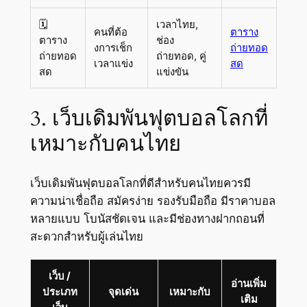
🗓
เวลาไทย,
คนที่ต้อ
ตาราง
ตาราง
ช่อง
งการเช็ก
ถ่ายทอด
ถ่ายทอด
ถ่ายทอด, คู่
เวลาแข่ง
สด
สด
แข่งขัน
3. เว็บเดิมพันฟุตบอลโลกที่
เหมาะกับคนไทย
เว็บเดิมพันฟุตบอลโลกที่ดีสำหรับคนไทยควรมี
ความน่าเชื่อถือ สมัครง่าย รองรับมือถือ มีราคาบอล
หลายแบบ โบนัสชัดเจน และมีช่องทางฝากถอนที่
สะดวกสำหรับผู้เล่นไทย
เว็บ /
อ่านเพิ่ม
ประเภท
จุดเด่น
เหมาะกับ
เติม