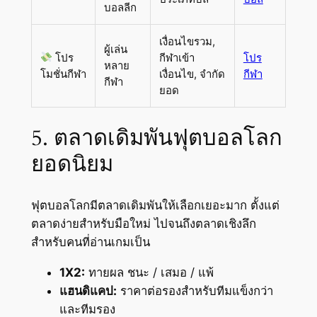
บอลลีก
เงื่อนไขรวม,
ผู้เล่น
โปร
กีฬาเข้า
โปร
หลาย
โมชั่นกีฬา
เงื่อนไข, จำกัด
กีฬา
กีฬา
ยอด
5. ตลาดเดิมพันฟุตบอลโลก
ยอดนิยม
ฟุตบอลโลกมีตลาดเดิมพันให้เลือกเยอะมาก ตั้งแต่
ตลาดง่ายสำหรับมือใหม่ ไปจนถึงตลาดเชิงลึก
สำหรับคนที่อ่านเกมเป็น
1X2:
ทายผล ชนะ / เสมอ / แพ้
แฮนดิแคป:
ราคาต่อรองสำหรับทีมแข็งกว่า
และทีมรอง