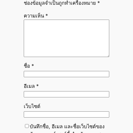
ช่องข้อมูลจำเป็นถูกทำเครื่องหมาย
*
ความเห็น
*
ชื่อ
*
อีเมล
*
เว็บไซต์
บันทึกชื่อ, อีเมล และชื่อเว็บไซต์ของ