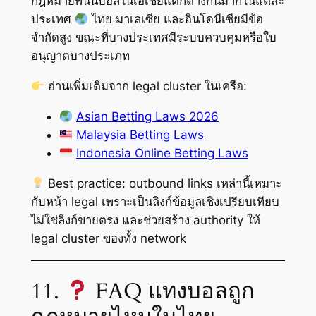
กฎหมายพนันบอลในเอเชียแตกต่างกันมากในแต่ละ
ประเทศ
ไทย มาเลเซีย และอินโดนีเซียมีข้อ
จำกัดสูง ขณะที่บางประเทศมีระบบควบคุมหรือใบ
อนุญาตบางประเภท
อ่านเพิ่มเติมจาก legal cluster ในเครือ:
Asian Betting Laws 2026
Malaysia Betting Laws
Indonesia Online Betting Laws
Best practice: outbound links เหล่านี้เหมาะ
กับหน้า legal เพราะเป็นลิงก์ข้อมูลเชิงเปรียบเทียบ
ไม่ใช่ลิงก์ขายตรง และช่วยสร้าง authority ให้
legal cluster ของทั้ง network
11.
FAQ แทงบอลถูก