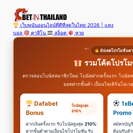
ข้าม
ไป
ยัง
เว็บพนันออนไลน์ที่ดีที่สุดในไทย 2026 | แทง
เนื้อหา
บอล
คาสิโน
สล็อต
หวย
“`
อัปเดตโปรโมชั่นคา
รวมโค้ดโปรโมช
ตรวจสอบโบนัสสมาชิกใหม่ โบนัสฝากครั้งแรก โบนัสคร
ยอดฝากขั้นต่ำ เงื่อนไขเทิร์นโอเ
Dafabet
1xB
โบนัสสูงสุด
210%
Bonus
Promo
ฝากเงินครั้งแรก รับโบนัสสูงสุด
210%
:
สมัครบัญ
ฝากขั้นต่ำตามเงื่อนไขโปรโมชั่น รับ
ต้อนรับสำ