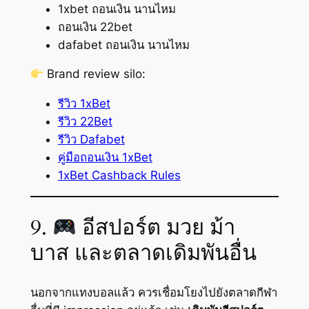
1xbet ถอนเงิน นานไหม
ถอนเงิน 22bet
dafabet ถอนเงิน นานไหม
Brand review silo:
รีวิว 1xBet
รีวิว 22Bet
รีวิว Dafabet
คู่มือถอนเงิน 1xBet
1xBet Cashback Rules
9.
อีสปอร์ต มวย ม้า
บาส และตลาดเดิมพันอื่น
นอกจากแทงบอลแล้ว ควรเชื่อมโยงไปยังตลาดกีฬา