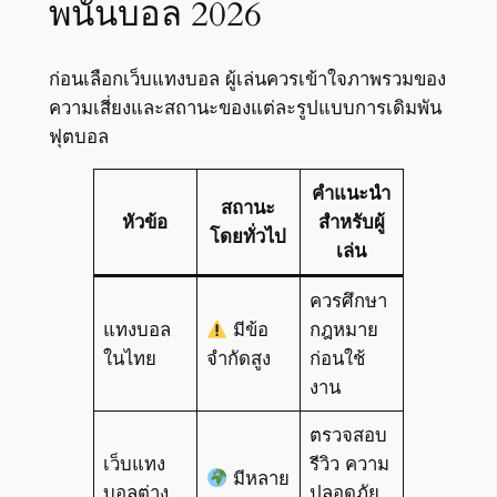
พนันบอล 2026
ก่อนเลือกเว็บแทงบอล ผู้เล่นควรเข้าใจภาพรวมของ
ความเสี่ยงและสถานะของแต่ละรูปแบบการเดิมพัน
ฟุตบอล
คำแนะนำ
สถานะ
หัวข้อ
สำหรับผู้
โดยทั่วไป
เล่น
ควรศึกษา
แทงบอล
มีข้อ
กฎหมาย
ในไทย
จำกัดสูง
ก่อนใช้
งาน
ตรวจสอบ
เว็บแทง
รีวิว ความ
มีหลาย
บอลต่าง
ปลอดภัย