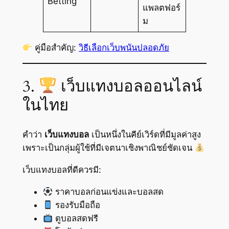
Betting
แพลตฟอร์
ม
คู่มือสำคัญ:
วิธีเลือกเว็บพนันปลอดภัย
3.
เว็บแทงบอลออนไลน์
ในไทย
คำว่า
เว็บแทงบอล
เป็นหนึ่งในคีย์เวิร์ดที่มีมูลค่าสูง
เพราะเป็นกลุ่มผู้ใช้ที่มีเจตนาเชิงพาณิชย์ชัดเจน
เว็บแทงบอลที่ดีควรมี:
ราคาบอลก่อนแข่งและบอลสด
รองรับมือถือ
ดูบอลสดฟรี