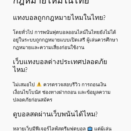
กฎหมายไหมในไทย
แทงบอลถูกกฎหมายไหมในไทย?
โดยทั่วไป การพนันฟุตบอลออนไลน์ในไทยยังไม่ได้
อยู่ในระบบถูกกฎหมายแบบเปิดเสรี ผู้เล่นควรศึกษา
กฎหมายและความเสี่ยงก่อนใช้งาน
เว็บแทงบอลต่างประเทศปลอดภัย
ไหม?
ไม่เสมอไป
ควรตรวจสอบรีวิว การถอนเงิน
เงื่อนไขโบนัส ช่องทางฝากถอน และข้อมูลความ
ปลอดภัยก่อนสมัคร
ดูบอลสดผ่านเว็บพนันได้ไหม?
หลายเว็บมีฟีเจอร์ไลฟ์สตรีมฟุตบอล
แต่ผู้เล่น