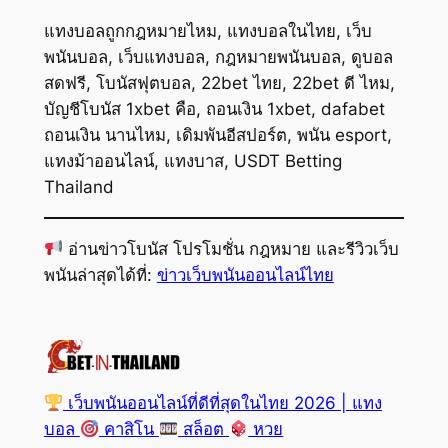
แทงบอลถูกกฎหมายไหม, แทงบอลในไทย, เว็บ
พนันบอล, เว็บแทงบอล, กฎหมายพนันบอล, ดูบอล
สดฟรี, โบนัสฟุตบอล, 22bet ไทย, 22bet ดี ไหม,
บัญชีโบนัส 1xbet คือ, ถอนเงิน 1xbet, dafabet
ถอนเงิน นานไหม, เดิมพันอีสปอร์ต, พนัน esport,
แทงม้าออนไลน์, แทงบาส, USDT Betting
Thailand
อ่านข่าวโบนัส โปรโมชั่น กฎหมาย และรีวิวเว็บ
พนันล่าสุดได้ที่:
ข่าวเว็บพนันออนไลน์ไทย
เว็บพนันออนไลน์ที่ดีที่สุดในไทย 2026 | แทง
บอล
คาสิโน
สล็อต
หวย