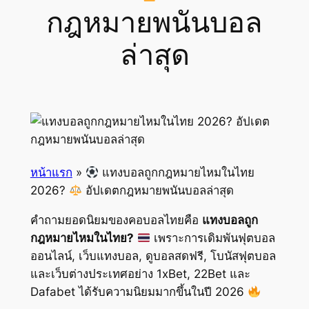
กฎหมายพนันบอล
ล่าสุด
หน้าแรก
»
แทงบอลถูกกฎหมายไหมในไทย
2026?
อัปเดตกฎหมายพนันบอลล่าสุด
คำถามยอดนิยมของคอบอลไทยคือ
แทงบอลถูก
กฎหมายไหมในไทย?
เพราะการเดิมพันฟุตบอล
ออนไลน์, เว็บแทงบอล, ดูบอลสดฟรี, โบนัสฟุตบอล
และเว็บต่างประเทศอย่าง 1xBet, 22Bet และ
Dafabet ได้รับความนิยมมากขึ้นในปี 2026