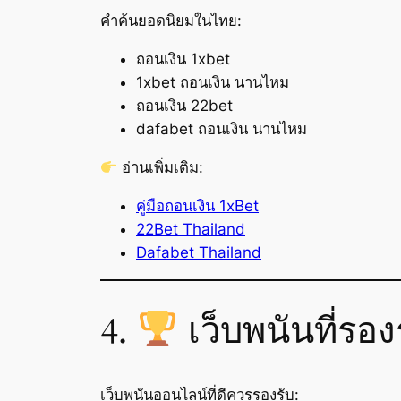
คำค้นยอดนิยมในไทย:
ถอนเงิน 1xbet
1xbet ถอนเงิน นานไหม
ถอนเงิน 22bet
dafabet ถอนเงิน นานไหม
อ่านเพิ่มเติม:
คู่มือถอนเงิน 1xBet
22Bet Thailand
Dafabet Thailand
4.
เว็บพนันที่ร
เว็บพนันออนไลน์ที่ดีควรรองรับ: