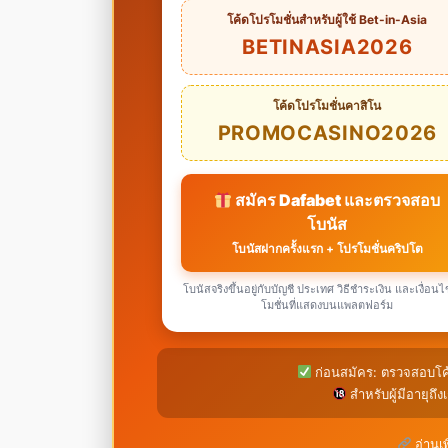
โค้ดโปรโมชั่นสำหรับผู้ใช้ Bet-in-Asia
BETINASIA2026
โค้ดโปรโมชั่นคาสิโน
PROMOCASINO2026
สมัคร Dafabet และตรวจสอบ
โบนัส
โบนัสฝากครั้งแรก + โปรโมชั่นคริปโต
โบนัสจริงขึ้นอยู่กับบัญชี ประเทศ วิธีชำระเงิน และเงื่อน
โมชั่นที่แสดงบนแพลตฟอร์ม
ก่อนสมัคร: ตรวจสอบโค้
สำหรับผู้มีอายุ
อ่านเพ