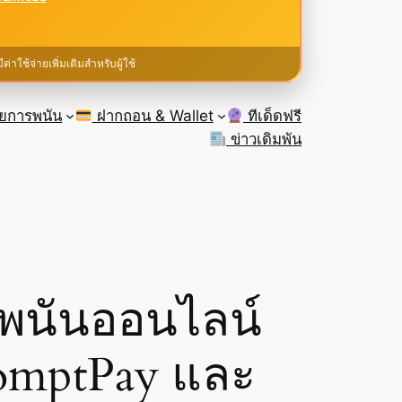
าใช้จ่ายเพิ่มเติมสำหรับผู้ใช้
ยการพนัน
ฝากถอน & Wallet
ทีเด็ดฟรี
ข่าวเดิมพัน
พนันออนไลน์
omptPay และ