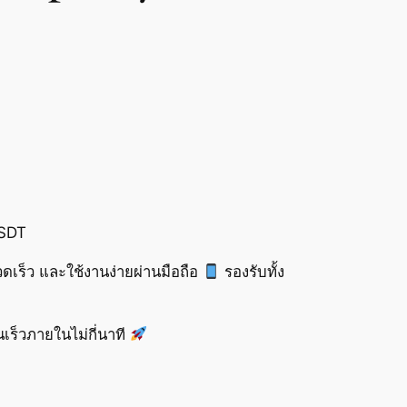
USDT
เร็ว และใช้งานง่ายผ่านมือถือ
รองรับทั้ง
ร็วภายในไม่กี่นาที