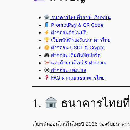
ธนาคารไทยที่รองรับเว็บพนัน
PromptPay & QR Code
ฝากถอนอัตโนมัติ
เว็บพนันที่รองรับธนาคารไทย
ฝากถอน USDT & Crypto
ฝากถอนเดิมพันอีสปอร์ต
แทงม้าออนไลน์ & ฝากถอน
ฝากถอนแทงบอล
FAQ ฝากถอนธนาคารไทย
1.
ธนาคารไทยที่
เว็บพนันออนไลน์ในไทยปี 2026 รองรับธนาคาร