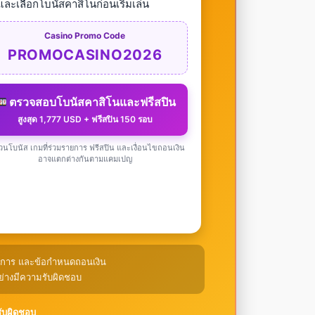
นและเลือกโบนัสคาสิโนก่อนเริ่มเล่น
Casino Promo Code
PROMOCASINO2026
ตรวจสอบโบนัสคาสิโนและฟรีสปิน
สูงสุด 1,777 USD + ฟรีสปิน 150 รอบ
นโบนัส เกมที่ร่วมรายการ ฟรีสปิน และเงื่อนไขถอนเงิน
อาจแตกต่างกันตามแคมเปญ
รายการ และข้อกำหนดถอนเงิน
ย่างมีความรับผิดชอบ
รับผิดชอบ