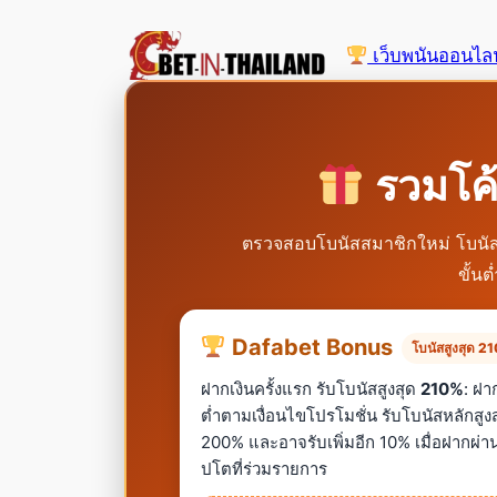
ข้าม
ไป
เว็บพนันออนไลน
ยัง
เนื้อหา
รวมโค้
ตรวจสอบโบนัสสมาชิกใหม่ โบนัส
ขั้น
Dafabet Bonus
โบนัสสูงสุด 2
ฝากเงินครั้งแรก รับโบนัสสูงสุด
210%
: ฝาก
ต่ำตามเงื่อนไขโปรโมชั่น รับโบนัสหลักสูง
200% และอาจรับเพิ่มอีก 10% เมื่อฝากผ่า
ปโตที่ร่วมรายการ