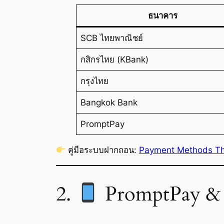
ธนาคาร
SCB ไทยพาณิชย์
กสิกรไทย (KBank)
กรุงไทย
Bangkok Bank
PromptPay
คู่มือระบบฝากถอน:
Payment Methods Th
2.
PromptPay &