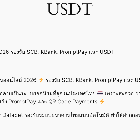
USDT
ันออนไลน์ 2026
รองรับ SCB, KBank, PromptPay และ 
กลายเป็นระบบยอดนิยมที่สุดในประเทศไทย
เพราะสะดวก รวด
วมถึง PromptPay และ QR Code Payments
ละ Dafabet รองรับระบบธนาคารไทยแบบอัตโนมัติ ทำให้ฝากถอนเ