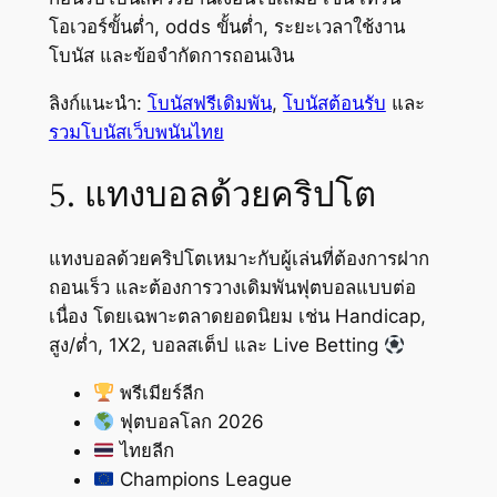
โอเวอร์ขั้นต่ำ, odds ขั้นต่ำ, ระยะเวลาใช้งาน
โบนัส และข้อจำกัดการถอนเงิน
ลิงก์แนะนำ:
โบนัสฟรีเดิมพัน
,
โบนัสต้อนรับ
และ
รวมโบนัสเว็บพนันไทย
5. แทงบอลด้วยคริปโต
แทงบอลด้วยคริปโตเหมาะกับผู้เล่นที่ต้องการฝาก
ถอนเร็ว และต้องการวางเดิมพันฟุตบอลแบบต่อ
เนื่อง โดยเฉพาะตลาดยอดนิยม เช่น Handicap,
สูง/ต่ำ, 1X2, บอลสเต็ป และ Live Betting
พรีเมียร์ลีก
ฟุตบอลโลก 2026
ไทยลีก
Champions League