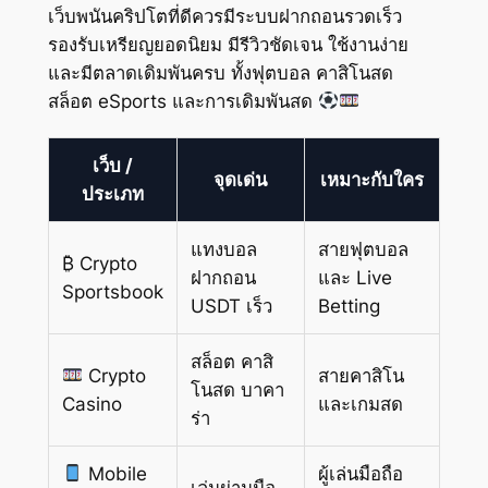
เว็บพนันคริปโตที่ดีควรมีระบบฝากถอนรวดเร็ว
รองรับเหรียญยอดนิยม มีรีวิวชัดเจน ใช้งานง่าย
และมีตลาดเดิมพันครบ ทั้งฟุตบอล คาสิโนสด
สล็อต eSports และการเดิมพันสด
เว็บ /
จุดเด่น
เหมาะกับใคร
ประเภท
แทงบอล
สายฟุตบอล
₿ Crypto
ฝากถอน
และ Live
Sportsbook
USDT เร็ว
Betting
สล็อต คาสิ
Crypto
สายคาสิโน
โนสด บาคา
Casino
และเกมสด
ร่า
Mobile
ผู้เล่นมือถือ
เล่นผ่านมือ