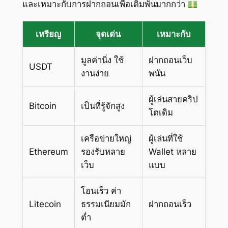
และเหมาะกับการฝากถอนเพื่อเดิมพันมากกว่า
เหรียญ
จุดเด่น
เหมาะกับ
มูลค่านิ่ง ใช้
ฝากถอนเว็บ
USDT
งานง่าย
พนัน
ผู้เล่นสายคริป
Bitcoin
เป็นที่รู้จักสูง
โตเดิม
เครือข่ายใหญ่
ผู้เล่นที่ใช้
Ethereum
รองรับหลาย
Wallet หลาย
เว็บ
แบบ
โอนเร็ว ค่า
Litecoin
ธรรมเนียมมัก
ฝากถอนเร็ว
ต่ำ