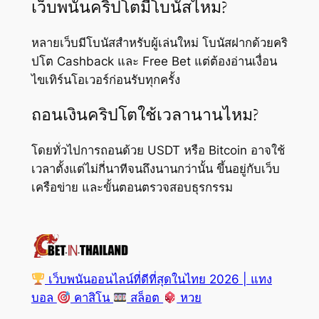
เว็บพนันคริปโตมีโบนัสไหม?
หลายเว็บมีโบนัสสำหรับผู้เล่นใหม่ โบนัสฝากด้วยคริ
ปโต Cashback และ Free Bet แต่ต้องอ่านเงื่อน
ไขเทิร์นโอเวอร์ก่อนรับทุกครั้ง
ถอนเงินคริปโตใช้เวลานานไหม?
โดยทั่วไปการถอนด้วย USDT หรือ Bitcoin อาจใช้
เวลาตั้งแต่ไม่กี่นาทีจนถึงนานกว่านั้น ขึ้นอยู่กับเว็บ
เครือข่าย และขั้นตอนตรวจสอบธุรกรรม
เว็บพนันออนไลน์ที่ดีที่สุดในไทย 2026 | แทง
บอล
คาสิโน
สล็อต
หวย