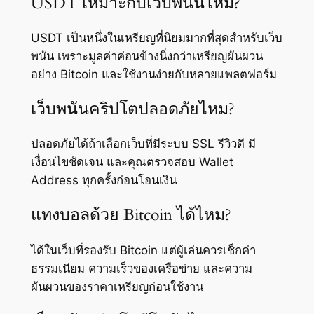
USDT เหมาะกับเว็บพนันไหม?
USDT เป็นหนึ่งในเหรียญที่นิยมมากที่สุดสำหรับเว็บ
พนัน เพราะมูลค่าค่อนข้างนิ่งกว่าเหรียญผันผวน
อย่าง Bitcoin และใช้งานง่ายกับหลายแพลตฟอร์ม
เว็บพนันคริปโตปลอดภัยไหม?
ปลอดภัยได้ถ้าเลือกเว็บที่มีระบบ SSL รีวิวดี มี
เงื่อนไขชัดเจน และคุณตรวจสอบ Wallet
Address ทุกครั้งก่อนโอนเงิน
แทงบอลด้วย Bitcoin ได้ไหม?
ได้ในเว็บที่รองรับ Bitcoin แต่ผู้เล่นควรเช็กค่า
ธรรมเนียม ความเร็วของเครือข่าย และความ
ผันผวนของราคาเหรียญก่อนใช้งาน