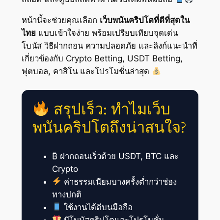
หน้านี้จะช่วยคุณเลือก
เว็บพนันคริปโตที่ดีที่สุดใน
ไทย
แบบเข้าใจง่าย พร้อมเปรียบเทียบจุดเด่น
โบนัส วิธีฝากถอน ความปลอดภัย และลิงก์แนะนำที่
เกี่ยวข้องกับ Crypto Betting, USDT Betting,
ฟุตบอล, คาสิโน และโปรโมชั่นล่าสุด
สรุปเร็ว: ทำไมเว็บ
พนันคริปโตถึงน่าสนใจ?
₿ ฝากถอนเร็วด้วย USDT, BTC และ
Crypto
ค่าธรรมเนียมบางครั้งต่ำกว่าช่อง
ทางปกติ
ใช้งานได้ดีบนมือถือ
มีโบนัสคริปโตและโปรโมชั่น