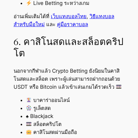
Live Betting ระหว่างเกม
อ่านเพิ่มเติมได้ที่
เว็บแทงบอลไทย
,
วิธีแทงบอล
สำหรับมือใหม่
และ
คู่มือราคาบอล
6. คาสิโนสดและสล็อตคริป
โต
นอกจากกีฬาแล้ว Crypto Betting ยังนิยมในคาสิ
โนสดและสล็อต เพราะผู้เล่นสามารถฝากถอนด้วย
USDT หรือ Bitcoin แล้วเข้าเล่นเกมได้รวดเร็ว
บาคาร่าออนไลน์
รูเล็ตสด
♠️ Blackjack
สล็อตคริปโต
คาสิโนสดผ่านมือถือ