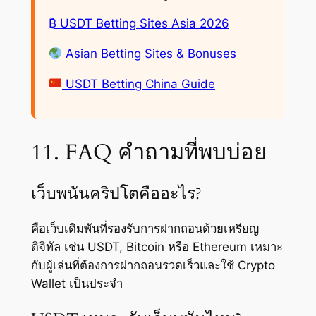
₿ USDT Betting Sites Asia 2026
Asian Betting Sites & Bonuses
USDT Betting China Guide
11. FAQ คำถามที่พบบ่อย
เว็บพนันคริปโตคืออะไร?
คือเว็บเดิมพันที่รองรับการฝากถอนด้วยเหรียญ
ดิจิทัล เช่น USDT, Bitcoin หรือ Ethereum เหมาะ
กับผู้เล่นที่ต้องการฝากถอนรวดเร็วและใช้ Crypto
Wallet เป็นประจำ