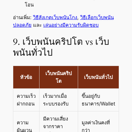
โอน
อ่านเพิ่ม:
วิธีสังเกตเว็บพนันโกง
,
วิธีเลือกเว็บพนัน
ปลอดภัย
และ
เล่นอย่างมีความรับผิดชอบ
9. เว็บพนันคริปโต vs เว็บ
พนันทั่วไป
เว็บพนันคริป
หัวข้อ
เว็บพนันทั่วไป
โต
ความเร็ว
เร็วมากเมื่อ
ขึ้นอยู่กับ
ฝากถอน
ระบบรองรับ
ธนาคาร/Wallet
มีความเสี่ยง
ความ
มูลค่าเงินคงที่
จากราคา
ผันผวน
กว่า