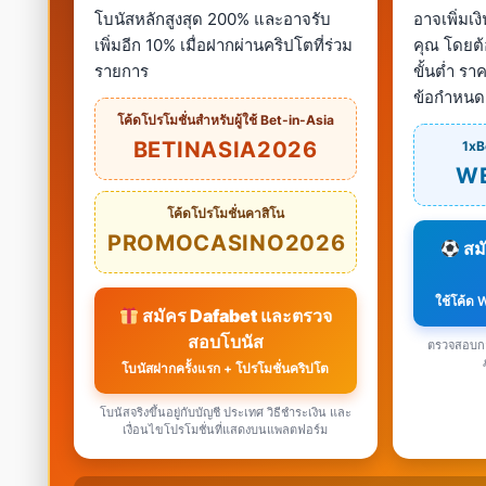
โบนัสหลักสูงสุด 200% และอาจรับ
อาจเพิ่มเง
เพิ่มอีก 10% เมื่อฝากผ่านคริปโตที่ร่วม
คุณ โดยต้
รายการ
ขั้นต่ำ รา
ข้อกำหนดเ
โค้ดโปรโมชั่นสำหรับผู้ใช้ Bet-in-Asia
BETINASIA2026
1xB
W
โค้ดโปรโมชั่นคาสิโน
PROMOCASINO2026
สมั
ใช้โค้ด
สมัคร Dafabet และตรวจ
สอบโบนัส
ตรวจสอบกา
โบนัสฝากครั้งแรก + โปรโมชั่นคริปโต
โบนัสจริงขึ้นอยู่กับบัญชี ประเทศ วิธีชำระเงิน และ
เงื่อนไขโปรโมชั่นที่แสดงบนแพลตฟอร์ม