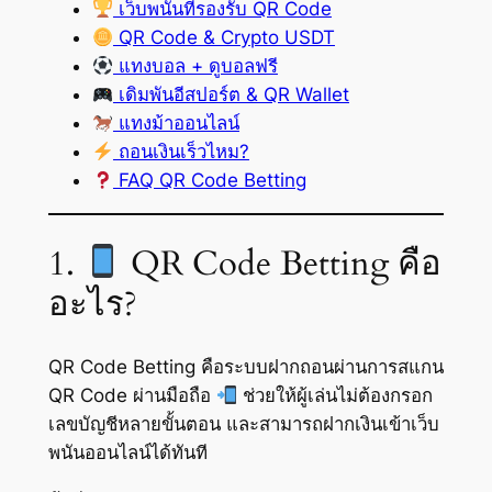
เว็บพนันที่รองรับ QR Code
QR Code & Crypto USDT
แทงบอล + ดูบอลฟรี
เดิมพันอีสปอร์ต & QR Wallet
แทงม้าออนไลน์
ถอนเงินเร็วไหม?
FAQ QR Code Betting
1.
QR Code Betting คือ
อะไร?
QR Code Betting คือระบบฝากถอนผ่านการสแกน
QR Code ผ่านมือถือ
ช่วยให้ผู้เล่นไม่ต้องกรอก
เลขบัญชีหลายขั้นตอน และสามารถฝากเงินเข้าเว็บ
พนันออนไลน์ได้ทันที