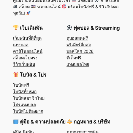
ศูนย์รวมพนันออนไลน์ครบวงจร
แทงบอล
คาสิโนสด
สล็อต
หวยออนไลน์
พร้อมโบนัสฟรี & รีวิวอัปเดต
ทุกวัน!
เว็บเดิมพัน
ฟุตบอล & Streaming
เว็บพนันที่ดีที่สุด
ดูบอลสดฟรี
แทงบอล
พรีเมียร์ลีกสด
คาสิโนออนไลน์
บอลโลก 2026
สล็อตเว็บตรง
ทีเด็ดฟรี
รีวิวเว็บพนัน
แทงบอลไทย
โบนัส & โปร
โบนัสฟรี
โบนัสทั้งหมด
โบนัสสมาชิกใหม่
โปรแทงบอล
โบนัสไม่ต้องฝาก
คู่มือ & ความปลอดภัย
กฎหมาย & บริษัท
คู่มือเดิมพัน
กฎหมายการพนัน