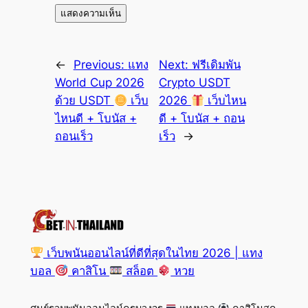
←
Previous:
แทง
Next:
ฟรีเดิมพัน
World Cup 2026
Crypto USDT
ด้วย USDT
เว็บ
2026
เว็บไหน
ไหนดี + โบนัส +
ดี + โบนัส + ถอน
ถอนเร็ว
เร็ว
→
เว็บพนันออนไลน์ที่ดีที่สุดในไทย 2026 | แทง
บอล
คาสิโน
สล็อต
หวย