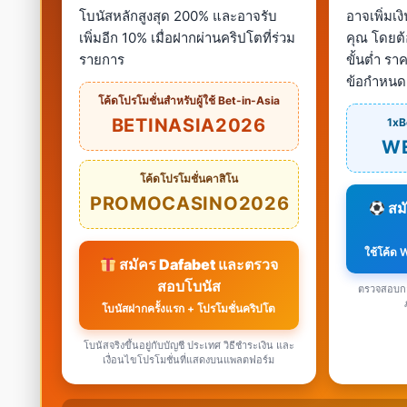
โบนัสหลักสูงสุด 200% และอาจรับ
อาจเพิ่มเง
เพิ่มอีก 10% เมื่อฝากผ่านคริปโตที่ร่วม
คุณ โดยต้
รายการ
ขั้นต่ำ รา
ข้อกำหนดเ
โค้ดโปรโมชั่นสำหรับผู้ใช้ Bet-in-Asia
BETINASIA2026
1xB
W
โค้ดโปรโมชั่นคาสิโน
PROMOCASINO2026
สมั
ใช้โค้ด
สมัคร Dafabet และตรวจ
สอบโบนัส
ตรวจสอบกา
โบนัสฝากครั้งแรก + โปรโมชั่นคริปโต
โบนัสจริงขึ้นอยู่กับบัญชี ประเทศ วิธีชำระเงิน และ
เงื่อนไขโปรโมชั่นที่แสดงบนแพลตฟอร์ม