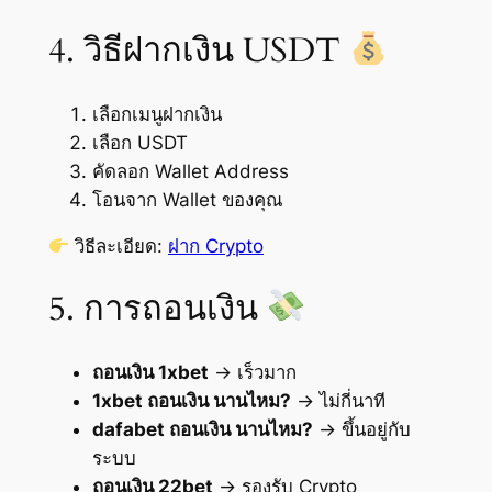
4. วิธีฝากเงิน USDT
เลือกเมนูฝากเงิน
เลือก USDT
คัดลอก Wallet Address
โอนจาก Wallet ของคุณ
วิธีละเอียด:
ฝาก Crypto
5. การถอนเงิน
ถอนเงิน 1xbet
→ เร็วมาก
1xbet ถอนเงิน นานไหม?
→ ไม่กี่นาที
dafabet ถอนเงิน นานไหม?
→ ขึ้นอยู่กับ
ระบบ
ถอนเงิน 22bet
→ รองรับ Crypto