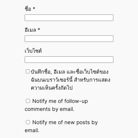
ชื่อ
*
อีเมล
*
เว็บไซต์
บันทึกชื่อ, อีเมล และชื่อเว็บไซต์ของ
ฉันบนเบราว์เซอร์นี้ สำหรับการแสดง
ความเห็นครั้งถัดไป
Notify me of follow-up
comments by email.
Notify me of new posts by
email.