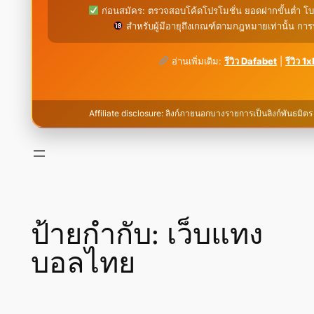
ก่อนสมัคร: ตรวจสอบโค้ดโปรโมชั่น ยอดฝากขั้นต่ำ โบน
สำหรับผู้มีอายุถึงเกณฑ์ตามกฎหมายเท่านั้น ก
อ่านเพิ่มเติม:
รีวิว Dafabet
|
รีวิว 1
Affiliate disclosure: ลิงก์ภายนอกบางรายการเป็นลิงก์พันธมิตร
ป้ายกำกับ:
เว็บแทง
บอลไทย