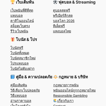
เว็บเดิมพัน
ฟุตบอล & Streaming
เว็บพนันที่ดีที่สุด
ดูบอลสดฟรี
แทงบอล
พรีเมียร์ลีกสด
คาสิโนออนไลน์
บอลโลก 2026
สล็อตเว็บตรง
ทีเด็ดฟรี
รีวิวเว็บพนัน
แทงบอลไทย
โบนัส & โปร
โบนัสฟรี
โบนัสทั้งหมด
โบนัสสมาชิกใหม่
โปรแทงบอล
โบนัสไม่ต้องฝาก
คู่มือ & ความปลอดภัย
กฎหมาย & บริษัท
คู่มือเดิมพัน
กฎหมายการพนัน
วิธีเลือกเว็บปลอดภัย
พนันออนไลน์ถูกกฎหมายไหม
วิธีแทงบอล
Responsible Gambling
อ่านราคาบอล
เกี่ยวกับเรา
เว็บโกงดูยังไง
Contact