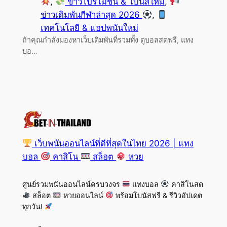
, 
ข่าวโปรโมชั่น & โบนัสใหม่
, 
ข่าวเดิมพันกีฬาล่าสุด 2026
, 
เทคโนโลยี & แอปพนันใหม่
ถ้าคุณกำลังมองหาเว็บเดิมพันที่รวมทั้ง ดูบอลสดฟรี, แทง
บอ…
เว็บพนันออนไลน์ที่ดีที่สุดในไทย 2026 | แทง
บอล
คาสิโน
สล็อต
หวย
ศูนย์รวมพนันออนไลน์ครบวงจร
แทงบอล
คาสิโนสด
สล็อต
หวยออนไลน์
พร้อมโบนัสฟรี & รีวิวอัปเดต
ทุกวัน!