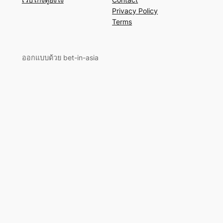
Privacy Policy
Terms
ออกแบบด้วย bet-in-asia