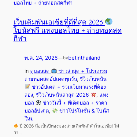
เว็บเดิมพันเอเชียที่ดีที่สุด 2026
โบนัสฟรี แทงบอลไทย + ถ่ายทอดสด
กีฬา
พ.ค. 24, 2026
—
betinthailand
by
in
ดูบอลสด
ข่าวล่าสุด + โปรแกรม
ถ่ายทอดสดอัปเดตทุกวัน
, 
รีวิวเว็บพนัน
ข่าวอัปเดต + รวมเว็บมาแรงที่ต้อง
ลอง
, 
รีวิวเว็บพนันล่าสุด 2026
, 
แทง
บอล
ข่าววันนี้ + ทีเด็ดบอล + ราคา
บอลอัปเดต
, 
ข่าวโปรโมชั่น & โบนัส
ใหม่
ปี 2026 ถือเป็นปีทองของสายเดิมพันกีฬาในเอเชีย! ไม่
ว่า…