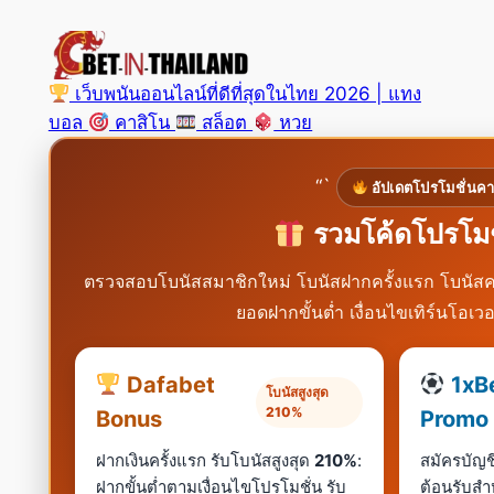
ข้าม
ไป
ยัง
เว็บพนันออนไลน์ที่ดีที่สุดในไทย 2026 | แทง
เนื้อหา
บอล
คาสิโน
สล็อต
หวย
“`
อัปเดตโปรโมชั่นคา
รวมโค้ดโปรโมช
ตรวจสอบโบนัสสมาชิกใหม่ โบนัสฝากครั้งแรก โบนัสคร
ยอดฝากขั้นต่ำ เงื่อนไขเทิร์นโอเ
Dafabet
1xB
โบนัสสูงสุด
210%
Bonus
Promo
ฝากเงินครั้งแรก รับโบนัสสูงสุด
210%
:
สมัครบัญ
ฝากขั้นต่ำตามเงื่อนไขโปรโมชั่น รับ
ต้อนรับสำ