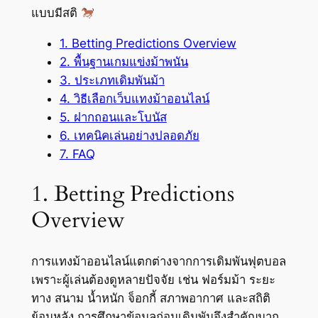
แบบมีสติ
1. Betting Predictions Overview
2. พื้นฐานเกมแข่งม้าพนัน
3. ประเภทเดิมพันม้า
4. วิธีเลือกเว็บแทงม้าออนไลน์
5. ฝากถอนและโบนัส
6. เทคนิคเล่นอย่างปลอดภัย
7. FAQ
1. Betting Predictions
Overview
การแทงม้าออนไลน์แตกต่างจากการเดิมพันฟุตบอล
เพราะผู้เล่นต้องดูหลายปัจจัย เช่น ฟอร์มม้า ระยะ
ทาง สนาม น้ำหนัก จ็อกกี้ สภาพอากาศ และสถิติ
ย้อนหลัง การศึกษาข้อมูลก่อนเดิมพันจึงสำคัญมาก