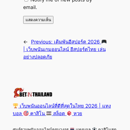
email.
←
Previous:
เดิมพันอีสปอร์ต 2026
| เว็บพนันเกมออนไลน์ อีสปอร์ตไทย เล่น
อย่างปลอดภัย
เว็บพนันออนไลน์ที่ดีที่สุดในไทย 2026 | แทง
บอล
คาสิโน
สล็อต
หวย
ศูนย์รวมพนันออนไลน์ครบวงจร
แทงบอล
คาสิโนสด