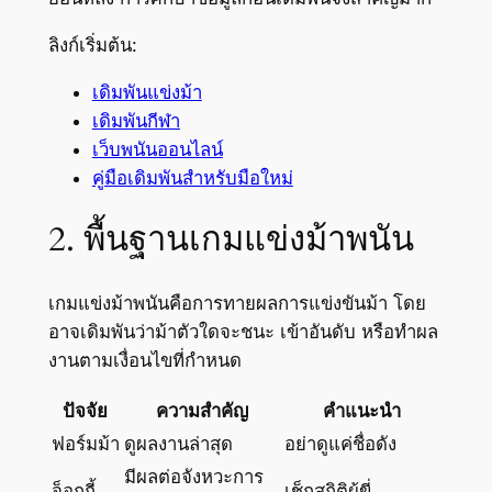
ลิงก์เริ่มต้น:
เดิมพันแข่งม้า
เดิมพันกีฬา
เว็บพนันออนไลน์
คู่มือเดิมพันสำหรับมือใหม่
2. พื้นฐานเกมแข่งม้าพนัน
เกมแข่งม้าพนันคือการทายผลการแข่งขันม้า โดย
อาจเดิมพันว่าม้าตัวใดจะชนะ เข้าอันดับ หรือทำผล
งานตามเงื่อนไขที่กำหนด
ปัจจัย
ความสำคัญ
คำแนะนำ
ฟอร์มม้า
ดูผลงานล่าสุด
อย่าดูแค่ชื่อดัง
มีผลต่อจังหวะการ
จ็อกกี้
เช็กสถิติผู้ขี่