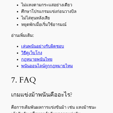
ไม่แทงตามกระแสอย่างเดียว
ศึกษาโปรแกรมแข่งก่อนวางบิล
ไม่ไล่ทุนหลังเสีย
หยุดพักเมื่อเริ่มใช้อารมณ์
อ่านเพิ่มเติม:
เล่นพนันอย่างรับผิดชอบ
วิธีดูเว็บโกง
กฎหมายพนันไทย
พนันออนไลน์ถูกกฎหมายไหม
7. FAQ
เกมแข่งม้าพนันคืออะไร?
คือการเดิมพันผลการแข่งขันม้า เช่น แทงม้าชนะ