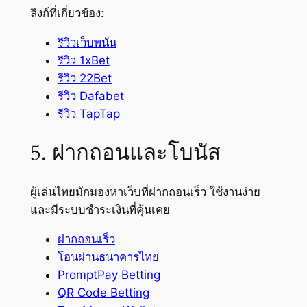
ลิงก์ที่เกี่ยวข้อง:
รีวิวเว็บพนัน
รีวิว 1xBet
รีวิว 22Bet
รีวิว Dafabet
รีวิว TapTap
5. ฝากถอนและโบนัส
ผู้เล่นไทยมักมองหาเว็บที่ฝากถอนเร็ว ใช้งานง่าย
และมีระบบชำระเงินที่คุ้นเคย
ฝากถอนเร็ว
โอนผ่านธนาคารไทย
PromptPay Betting
QR Code Betting