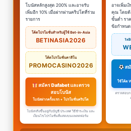
โบนัสหลักสูงสุด 200% และอาจรับ
อาจเพิ่มเง
เพิ่มอีก 10% เมื่อฝากผ่านคริปโตที่ร่วม
คุณ โดยต้
รายการ
ขั้นต่ำ รา
ข้อกำหนดเ
โค้ดโปรโมชั่นสำหรับผู้ใช้ Bet-in-Asia
BETINASIA2026
1xB
W
โค้ดโปรโมชั่นคาสิโน
PROMOCASINO2026
สมั
ใช้โค้ด
สมัคร Dafabet และตรวจ
สอบโบนัส
ตรวจสอบกา
โบนัสฝากครั้งแรก + โปรโมชั่นคริปโต
โบนัสจริงขึ้นอยู่กับบัญชี ประเทศ วิธีชำระเงิน และ
เงื่อนไขโปรโมชั่นที่แสดงบนแพลตฟอร์ม