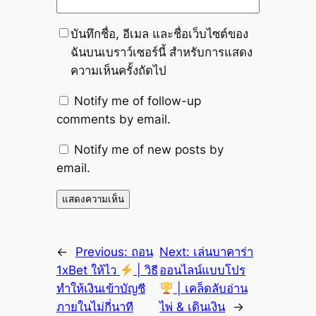
บันทึกชื่อ, อีเมล และชื่อเว็บไซต์ของ
ฉันบนเบราว์เซอร์นี้ สำหรับการแสดง
ความเห็นครั้งถัดไป
Notify me of follow-up
comments by email.
Notify me of new posts by
email.
←
Previous:
ถอน
Next:
เล่นบาคาร่า
1xBet ให้ไว
| วิธี
ออนไลน์แบบโปร
ทำให้เงินเข้าบัญชี
| เคล็ดลับอ่าน
ภายในไม่กี่นาที
ไพ่ & เดินเงิน
→