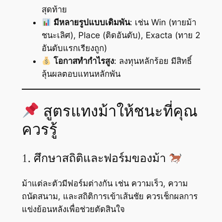
สุดท้าย
มีหลายรูปแบบเดิมพัน
: เช่น Win (ทายม้า
ชนะเลิศ), Place (ติดอันดับ), Exacta (ทาย 2
อันดับแรกเรียงถูก)
โอกาสทำกำไรสูง
: ลงทุนหลักร้อย มีสิทธิ์
ลุ้นผลตอบแทนหลักพัน
สูตรแทงม้าให้ชนะที่คุณ
ควรรู้
1. ศึกษาสถิติและฟอร์มของม้า
ม้าแต่ละตัวมีฟอร์มต่างกัน เช่น ความเร็ว, ความ
ถนัดสนาม, และสถิติการเข้าเส้นชัย ควรเช็กผลการ
แข่งย้อนหลังเพื่อช่วยตัดสินใจ