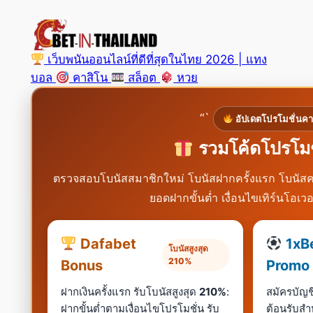
ข้าม
ไป
ยัง
เว็บพนันออนไลน์ที่ดีที่สุดในไทย 2026 | แทง
เนื้อหา
บอล
คาสิโน
สล็อต
หวย
“`
อัปเดตโปรโมชั่นคา
รวมโค้ดโปรโมช
ตรวจสอบโบนัสสมาชิกใหม่ โบนัสฝากครั้งแรก โบนัสคร
ยอดฝากขั้นต่ำ เงื่อนไขเทิร์นโอเ
Dafabet
1xB
โบนัสสูงสุด
210%
Bonus
Promo
ฝากเงินครั้งแรก รับโบนัสสูงสุด
210%
:
สมัครบัญ
ฝากขั้นต่ำตามเงื่อนไขโปรโมชั่น รับ
ต้อนรับสำ