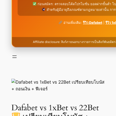
ก่อนสมัคร: ตรวจสอบโค้ดโปรโมชั่น ยอดฝากขั้นต่ำ โบน
สำหรับผู้มีอายุถึงเกณฑ์ตามกฎหมายเท่านั้น ก
อ่านเพิ่มเติม:
รีวิว Dafabet
|
รีวิว 1
Affiliate disclosure: ลิงก์ภายนอกบางรายการเป็นลิงก์พันธมิตร
Dafabet vs 1xBet vs 22Bet