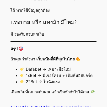
ได้ หากใช้ข้อมูลถูกต้อง
แทงบาส หรือ แทงม้า มีไหม?
มี รองรับครบทุกเว็บ
สรุป
ถ้าคุณกำลังหา
เว็บพนันที่ดีที่สุดในไทย
Dafabet → เหมาะมือใหม่
1xBet → ฟีเจอร์ครบ + เดิมพันอีสปอร์ต
22Bet → โบนัสแรง
เลือกเว็บที่เหมาะกับคุณ แล้วเริ่มทำกำไรได้เลย