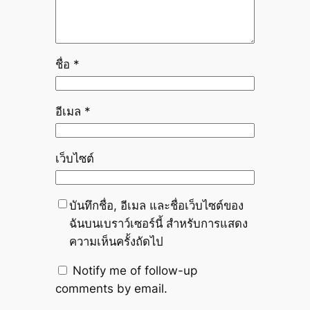
ชื่อ
*
อีเมล
*
เว็บไซต์
บันทึกชื่อ, อีเมล และชื่อเว็บไซต์ของ
ฉันบนเบราว์เซอร์นี้ สำหรับการแสดง
ความเห็นครั้งถัดไป
Notify me of follow-up
comments by email.