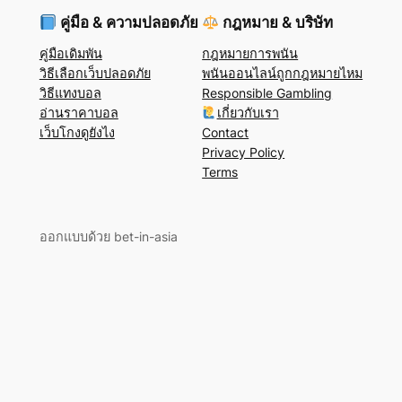
คู่มือ & ความปลอดภัย
กฎหมาย & บริษัท
คู่มือเดิมพัน
กฎหมายการพนัน
วิธีเลือกเว็บปลอดภัย
พนันออนไลน์ถูกกฎหมายไหม
วิธีแทงบอล
Responsible Gambling
อ่านราคาบอล
เกี่ยวกับเรา
เว็บโกงดูยังไง
Contact
Privacy Policy
Terms
ออกแบบด้วย bet-in-asia