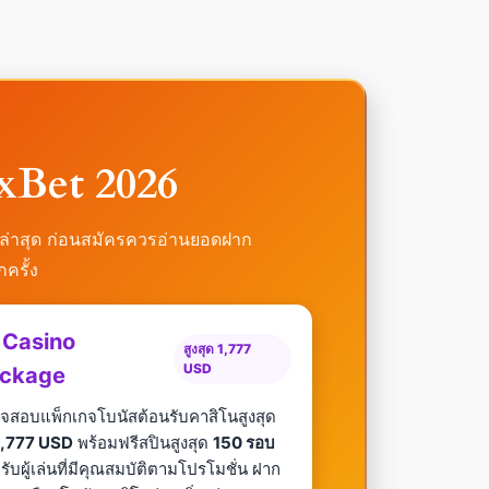
xBet 2026
ล่าสุด ก่อนสมัครควรอ่านยอดฝาก
ครั้ง
Casino
สูงสุด 1,777
USD
ckage
จสอบแพ็กเกจโบนัสต้อนรับคาสิโนสูงสุด
1,777 USD
พร้อมฟรีสปินสูงสุด
150 รอบ
รับผู้เล่นที่มีคุณสมบัติตามโปรโมชั่น ฝาก