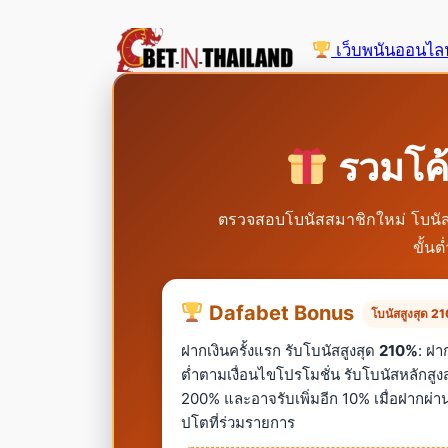
ข้าม
ไป
เว็บพนันออนไลน
ยัง
เนื้อหา
รวมโค้
ตรวจสอบโบนัสสมาชิกใหม่ โบนัส
ขั้น
Dafabet Bonus
โบนัสสูงสุด 2
ฝากเงินครั้งแรก รับโบนัสสูงสุด
210%
: ฝาก
ต่ำตามเงื่อนไขโปรโมชั่น รับโบนัสหลักสูง
200% และอาจรับเพิ่มอีก 10% เมื่อฝากผ่า
ปโตที่ร่วมรายการ