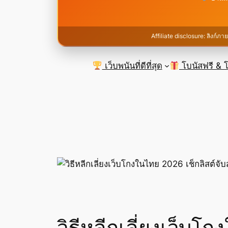
Affiliate disclosure: ลิงก์ภ
เว็บพนันที่ดีที่สุด
โบนัสฟรี & โ