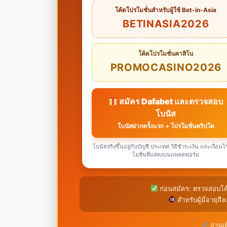
โค้ดโปรโมชั่นสำหรับผู้ใช้ Bet-in-Asia
BETINASIA2026
โค้ดโปรโมชั่นคาสิโน
PROMOCASINO2026
สมัคร Dafabet และตรวจสอบ
โบนัส
โบนัสฝากครั้งแรก + โปรโมชั่นคริปโต
โบนัสจริงขึ้นอยู่กับบัญชี ประเทศ วิธีชำระเงิน และเงื่อน
โมชั่นที่แสดงบนแพลตฟอร์ม
ก่อนสมัคร: ตรวจสอบโค้
สำหรับผู้มีอายุ
อ่านเพ