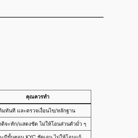
คุณควรทำ
ติมทันที และตรวจเงื่อนไข/หลักฐาน
กติจะหัก/แสดงชัด ไม่ให้โอนส่วนตัวมั่ว ๆ
ีจะมีขั้นตอน KYC ชัดเจน ไม่ให้โอนแก้