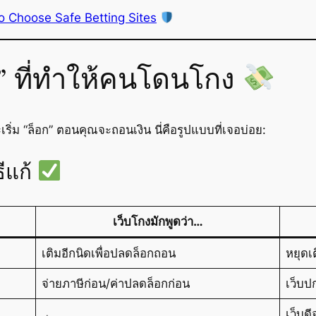
o Choose Safe Betting Sites
น” ที่ทำให้คนโดนโกง
ิ่ม “ล็อก” ตอนคุณจะถอนเงิน นี่คือรูปแบบที่เจอบ่อย:
ีแก้
เว็บโกงมักพูดว่า…
เติมอีกนิดเพื่อปลดล็อกถอน
หยุดเ
จ่ายภาษีก่อน/ค่าปลดล็อกก่อน
เว็บป
เว็บด