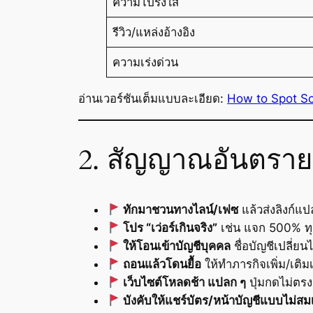
ความโปร่งใส
รีวิว/แหล่งอ้างอิง
ความเร่งด่วน
อ่านเวอร์ชันเต็มแบบละเอียด:
How to Spot S
2. สัญญาณอันตราย 
ทักมาชวนทางไลน์/เฟซ
แล้วส่งลิงก์แ
โปร “เว่อร์เกินจริง”
เช่น แจก 500% ทุก
ให้โอนเข้าบัญชีบุคคล
ชื่อบัญชีเปลี่ยน
ถอนแล้วโดนยื้อ
ให้ทำภารกิจเพิ่ม/เติมเ
เว็บไซต์โหลดช้า แปลก ๆ
ปุ่มกดไม่ตร
บังคับให้แชร์บัตร/หน้าบัญชีแบบไม่สม