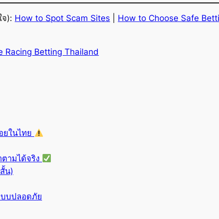
ใจ):
How to Spot Scam Sites
|
How to Choose Safe Betti
e Racing Betting Thailand
บ่อยในไทย
ำตามได้จริง
สั้น)
นแบบปลอดภัย