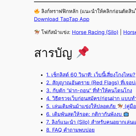
ลิงก์ทราฟฟิกหลัก (แนะนำให้คลิกก่อนตัดสิน
Download TapTap App
โฟกัสม้าแข่ง:
Horse Racing (Silo)
|
Hors
สารบัญ
1. เช็กลิสต์ 60 วินาที: เว็บนี้เสี่ยงโกงไหม?
2. สัญญาณอันตราย (Red Flags) ที่เจอ
3. กับดัก “ฝาก-ถอน” ที่ทำให้คนโดนโกง
4. วิธีตรวจเว็บก่อนสมัคร/ก่อนฝาก แบบท
5. เล่นเดิมพันม้าแข่งให้ปลอดภัย
(คู่มือ
6. เดิมพันสดให้รอด: กติกากันพังงบ
7. ลิงก์แนะนำ (Silo) สำหรับคนอยากเล่
8. FAQ คำถามพบบ่อย