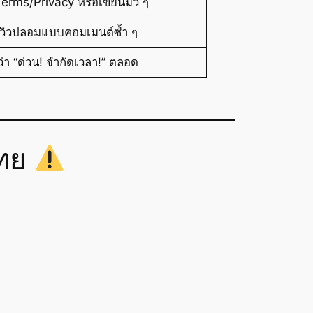
 Terms/Privacy หรือเขียนมั่ว ๆ
รีวิวปลอมแบบคอมเมนต์ซ้ำ ๆ
ว่า “ด่วน! จำกัดเวลา!” ตลอด
ไทย