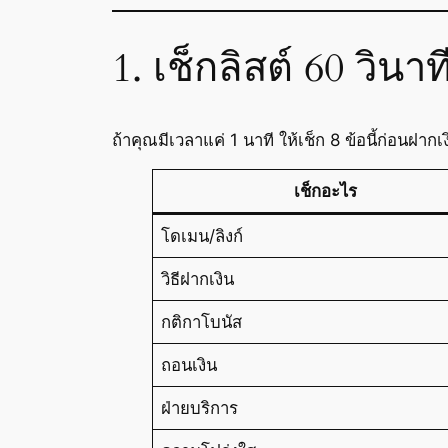
1. เช็กลิสต์ 60 วินาท
ถ้าคุณมีเวลาแค่ 1 นาที ให้เช็ก 8 ข้อนี้ก่อนฝากเ
เช็กอะไร
โดเมน/ลิงก์
วิธีฝากเงิน
กติกาโบนัส
ถอนเงิน
ฝ่ายบริการ