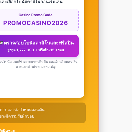
นและเลือกโบนัสคาสิโนก่อนเริ่มเล่น
Casino Promo Code
PROMOCASINO2026
ตรวจสอบโบนัสคาสิโนและฟรีสปิน
สูงสุด 1,777 USD + ฟรีสปิน 150 รอบ
นโบนัส เกมที่ร่วมรายการ ฟรีสปิน และเงื่อนไขถอนเงิน
อาจแตกต่างกันตามแคมเปญ
รายการ และข้อกำหนดถอนเงิน
ย่างมีความรับผิดชอบ
รับผิดชอบ