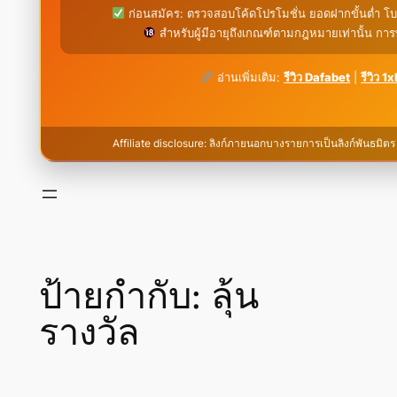
ก่อนสมัคร: ตรวจสอบโค้ดโปรโมชั่น ยอดฝากขั้นต่ำ โบน
สำหรับผู้มีอายุถึงเกณฑ์ตามกฎหมายเท่านั้น ก
อ่านเพิ่มเติม:
รีวิว Dafabet
|
รีวิว 1
Affiliate disclosure: ลิงก์ภายนอกบางรายการเป็นลิงก์พันธมิตร
ป้ายกำกับ:
ลุ้น
รางวัล