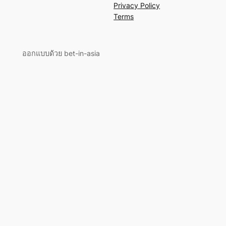
Privacy Policy
Terms
ออกแบบด้วย bet-in-asia