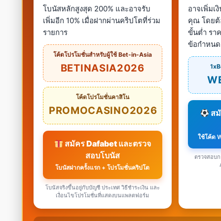
โบนัสหลักสูงสุด 200% และอาจรับ
อาจเพิ่มเง
เพิ่มอีก 10% เมื่อฝากผ่านคริปโตที่ร่วม
คุณ โดยต้
รายการ
ขั้นต่ำ รา
ข้อกำหนดเ
โค้ดโปรโมชั่นสำหรับผู้ใช้ Bet-in-Asia
BETINASIA2026
1xB
W
โค้ดโปรโมชั่นคาสิโน
PROMOCASINO2026
สมั
ใช้โค้ด
สมัคร Dafabet และตรวจ
สอบโบนัส
ตรวจสอบกา
โบนัสฝากครั้งแรก + โปรโมชั่นคริปโต
โบนัสจริงขึ้นอยู่กับบัญชี ประเทศ วิธีชำระเงิน และ
เงื่อนไขโปรโมชั่นที่แสดงบนแพลตฟอร์ม