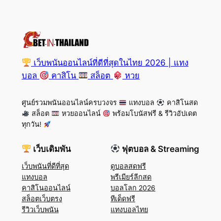
เว็บพนันออนไลน์ที่ดีที่สุดในไทย 2026 | แทง
บอล
คาสิโน
สล็อต
หวย
ศูนย์รวมพนันออนไลน์ครบวงจร
แทงบอล
คาสิโนสด
สล็อต
หวยออนไลน์
พร้อมโบนัสฟรี & รีวิวอัปเดต
ทุกวัน!
เว็บเดิมพัน
ฟุตบอล & Streaming
เว็บพนันที่ดีที่สุด
ดูบอลสดฟรี
แทงบอล
พรีเมียร์ลีกสด
คาสิโนออนไลน์
บอลโลก 2026
สล็อตเว็บตรง
ทีเด็ดฟรี
รีวิวเว็บพนัน
แทงบอลไทย