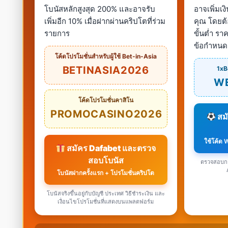
โบนัสหลักสูงสุด 200% และอาจรับ
อาจเพิ่มเง
เพิ่มอีก 10% เมื่อฝากผ่านคริปโตที่ร่วม
คุณ โดยต้
รายการ
ขั้นต่ำ รา
ข้อกำหนดเ
โค้ดโปรโมชั่นสำหรับผู้ใช้ Bet-in-Asia
BETINASIA2026
1xB
W
โค้ดโปรโมชั่นคาสิโน
PROMOCASINO2026
สมั
ใช้โค้ด
สมัคร Dafabet และตรวจ
สอบโบนัส
ตรวจสอบกา
โบนัสฝากครั้งแรก + โปรโมชั่นคริปโต
โบนัสจริงขึ้นอยู่กับบัญชี ประเทศ วิธีชำระเงิน และ
เงื่อนไขโปรโมชั่นที่แสดงบนแพลตฟอร์ม