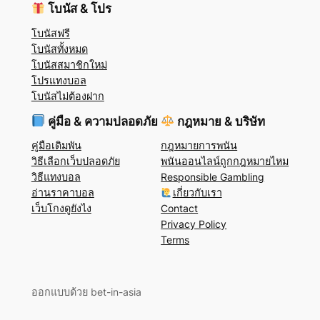
โบนัส & โปร
โบนัสฟรี
โบนัสทั้งหมด
โบนัสสมาชิกใหม่
โปรแทงบอล
โบนัสไม่ต้องฝาก
คู่มือ & ความปลอดภัย
กฎหมาย & บริษัท
คู่มือเดิมพัน
กฎหมายการพนัน
วิธีเลือกเว็บปลอดภัย
พนันออนไลน์ถูกกฎหมายไหม
วิธีแทงบอล
Responsible Gambling
อ่านราคาบอล
เกี่ยวกับเรา
เว็บโกงดูยังไง
Contact
Privacy Policy
Terms
ออกแบบด้วย bet-in-asia