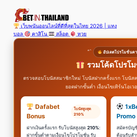
ข้าม
ไป
ยัง
เว็บพนันออนไลน์ที่ดีที่สุดในไทย 2026 | แทง
เนื้อหา
บอล
คาสิโน
สล็อต
หวย
“`
อัปเดตโปรโมชั่นคา
รวมโค้ดโปรโมช
ตรวจสอบโบนัสสมาชิกใหม่ โบนัสฝากครั้งแรก โบนัสคร
ยอดฝากขั้นต่ำ เงื่อนไขเทิร์นโอเ
Dafabet
1xB
โบนัสสูงสุด
210%
Bonus
Promo
ฝากเงินครั้งแรก รับโบนัสสูงสุด
210%
:
สมัครบัญ
ฝากขั้นต่ำตามเงื่อนไขโปรโมชั่น รับ
ต้อนรับสำ