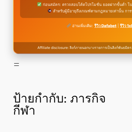
ก่อนสมัคร: ตรวจสอบโค้ดโปรโมชั่น ยอดฝากขั้นต่ำ โบน
สำหรับผู้มีอายุถึงเกณฑ์ตามกฎหมายเท่านั้น ก
อ่านเพิ่มเติม:
รีวิว Dafabet
|
รีวิว 1
Affiliate disclosure: ลิงก์ภายนอกบางรายการเป็นลิงก์พันธมิตร
ป้ายกำกับ:
ภารกิจ
กีฬา