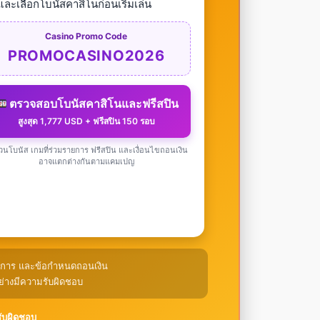
นและเลือกโบนัสคาสิโนก่อนเริ่มเล่น
Casino Promo Code
PROMOCASINO2026
ตรวจสอบโบนัสคาสิโนและฟรีสปิน
สูงสุด 1,777 USD + ฟรีสปิน 150 รอบ
นโบนัส เกมที่ร่วมรายการ ฟรีสปิน และเงื่อนไขถอนเงิน
อาจแตกต่างกันตามแคมเปญ
รายการ และข้อกำหนดถอนเงิน
ย่างมีความรับผิดชอบ
รับผิดชอบ