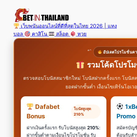
ข้าม
ไป
ยัง
เว็บพนันออนไลน์ที่ดีที่สุดในไทย 2026 | แทง
เนื้อหา
บอล
คาสิโน
สล็อต
หวย
“`
อัปเดตโปรโมชั่นคา
รวมโค้ดโปรโมช
ตรวจสอบโบนัสสมาชิกใหม่ โบนัสฝากครั้งแรก โบนัสคร
ยอดฝากขั้นต่ำ เงื่อนไขเทิร์นโอเ
Dafabet
1xB
โบนัสสูงสุด
210%
Bonus
Promo
ฝากเงินครั้งแรก รับโบนัสสูงสุด
210%
:
สมัครบัญ
ฝากขั้นต่ำตามเงื่อนไขโปรโมชั่น รับ
ต้อนรับสำ