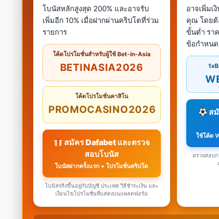
โบนัสหลักสูงสุด 200% และอาจรับ
อาจเพิ่มเง
เพิ่มอีก 10% เมื่อฝากผ่านคริปโตที่ร่วม
คุณ โดยต้
รายการ
ขั้นต่ำ รา
ข้อกำหนดเ
โค้ดโปรโมชั่นสำหรับผู้ใช้ Bet-in-Asia
BETINASIA2026
1xB
W
โค้ดโปรโมชั่นคาสิโน
PROMOCASINO2026
สมั
ใช้โค้ด
สมัคร Dafabet และตรวจ
สอบโบนัส
ตรวจสอบกา
โบนัสฝากครั้งแรก + โปรโมชั่นคริปโต
โบนัสจริงขึ้นอยู่กับบัญชี ประเทศ วิธีชำระเงิน และ
เงื่อนไขโปรโมชั่นที่แสดงบนแพลตฟอร์ม