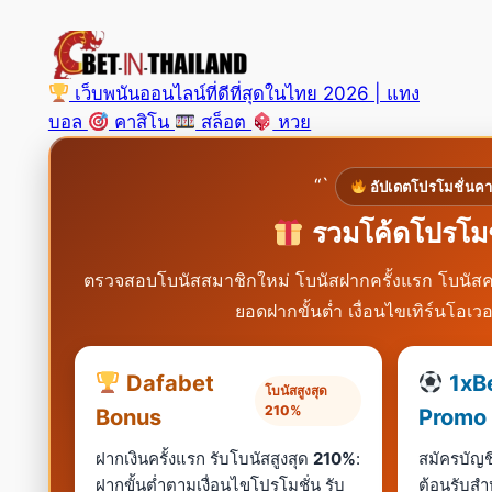
ข้าม
ไป
ยัง
เว็บพนันออนไลน์ที่ดีที่สุดในไทย 2026 | แทง
เนื้อหา
บอล
คาสิโน
สล็อต
หวย
“`
อัปเดตโปรโมชั่นคา
รวมโค้ดโปรโมช
ตรวจสอบโบนัสสมาชิกใหม่ โบนัสฝากครั้งแรก โบนัสคร
ยอดฝากขั้นต่ำ เงื่อนไขเทิร์นโอเ
Dafabet
1xB
โบนัสสูงสุด
210%
Bonus
Promo
ฝากเงินครั้งแรก รับโบนัสสูงสุด
210%
:
สมัครบัญ
ฝากขั้นต่ำตามเงื่อนไขโปรโมชั่น รับ
ต้อนรับสำ