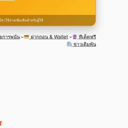
าใช้จ่ายเพิ่มเติมสำหรับผู้ใช้
ยการพนัน
ฝากถอน & Wallet
ทีเด็ดฟรี
ข่าวเดิมพัน