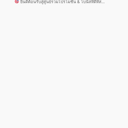
ยินดีต้อนรับสู่ศูนย์รวมโปรโมชั่น & โบนัสที่ดีที่ส…