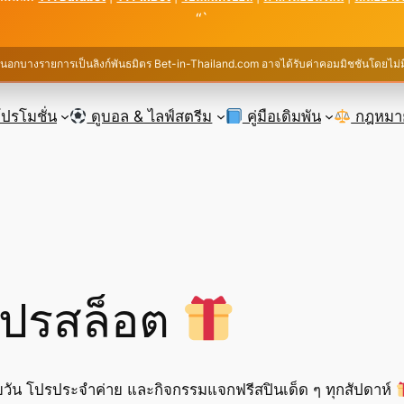
“`
ายนอกบางรายการเป็นลิงก์พันธมิตร Bet-in-Thailand.com อาจได้รับค่าคอมมิชชันโดยไม่มีค่
ปรโมชั่น
ดูบอล & ไลฟ์สตรีม
คู่มือเดิมพัน
กฎหมา
ปรสล็อต
ัน โปรประจำค่าย และกิจกรรมแจกฟรีสปินเด็ด ๆ ทุกสัปดาห์