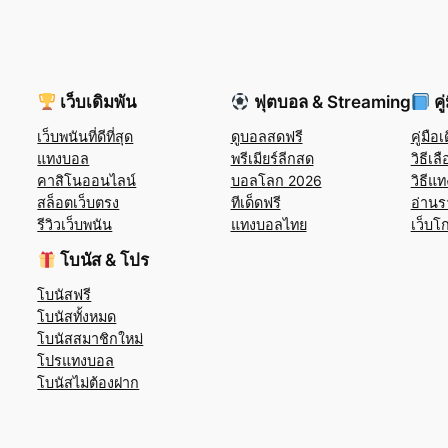
เว็บเดิมพัน
ฟุตบอล & Streaming
คู
เว็บพนันที่ดีที่สุด
ดูบอลสดฟรี
คู่มือ
แทงบอล
พรีเมียร์ลีกสด
วิธีเล
คาสิโนออนไลน์
บอลโลก 2026
วิธีแ
สล็อตเว็บตรง
ทีเด็ดฟรี
อ่าน
รีวิวเว็บพนัน
แทงบอลไทย
เว็บโก
โบนัส & โปร
โบนัสฟรี
โบนัสทั้งหมด
โบนัสสมาชิกใหม่
โปรแทงบอล
โบนัสไม่ต้องฝาก