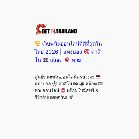
เว็บพนันออนไลน์ที่ดีที่สุดใน
ไทย 2026 | แทงบอล
คาสิ
โน
สล็อต
หวย
ศูนย์รวมพนันออนไลน์ครบวงจร
แทงบอล
คาสิโนสด
สล็อต
หวยออนไลน์
พร้อมโบนัสฟรี &
รีวิวอัปเดตทุกวัน!