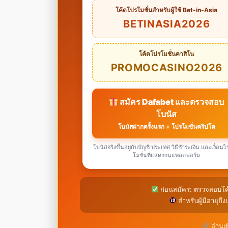
โค้ดโปรโมชั่นสำหรับผู้ใช้ Bet-in-Asia
BETINASIA2026
โค้ดโปรโมชั่นคาสิโน
PROMOCASINO2026
สมัคร Dafabet และตรวจสอบ
โบนัส
โบนัสฝากครั้งแรก + โปรโมชั่นคริปโต
โบนัสจริงขึ้นอยู่กับบัญชี ประเทศ วิธีชำระเงิน และเงื่อน
โมชั่นที่แสดงบนแพลตฟอร์ม
ก่อนสมัคร: ตรวจสอบโค้
สำหรับผู้มีอายุ
อ่านเพ