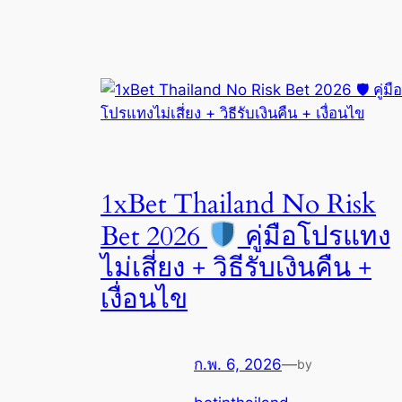
1xBet Thailand No Risk
Bet 2026
คู่มือโปรแทง
ไม่เสี่ยง + วิธีรับเงินคืน +
เงื่อนไข
ก.พ. 6, 2026
—
by