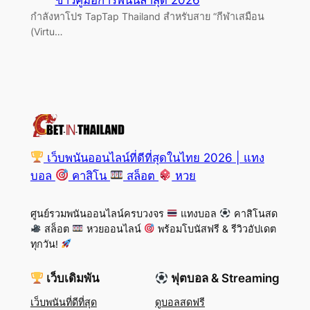
ข่าวคู่มือการพนันล่าสุด 2026
กำลังหาโปร TapTap Thailand สำหรับสาย “กีฬาเสมือน
(Virtu…
เว็บพนันออนไลน์ที่ดีที่สุดในไทย 2026 | แทง
บอล
คาสิโน
สล็อต
หวย
ศูนย์รวมพนันออนไลน์ครบวงจร
แทงบอล
คาสิโนสด
สล็อต
หวยออนไลน์
พร้อมโบนัสฟรี & รีวิวอัปเดต
ทุกวัน!
เว็บเดิมพัน
ฟุตบอล & Streaming
เว็บพนันที่ดีที่สุด
ดูบอลสดฟรี