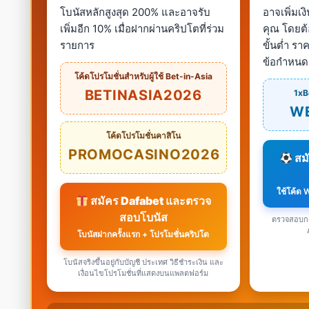
โบนัสหลักสูงสุด 200% และอาจรับ
อาจเพิ่มเง
เพิ่มอีก 10% เมื่อฝากผ่านคริปโตที่ร่วม
คุณ โดยต้
รายการ
ขั้นต่ำ รา
ข้อกำหนดเ
โค้ดโปรโมชั่นสำหรับผู้ใช้ Bet-in-Asia
BETINASIA2026
1xB
W
โค้ดโปรโมชั่นคาสิโน
PROMOCASINO2026
สมั
ใช้โค้ด
สมัคร Dafabet และตรวจ
สอบโบนัส
ตรวจสอบกา
โบนัสฝากครั้งแรก + โปรโมชั่นคริปโต
โบนัสจริงขึ้นอยู่กับบัญชี ประเทศ วิธีชำระเงิน และ
เงื่อนไขโปรโมชั่นที่แสดงบนแพลตฟอร์ม