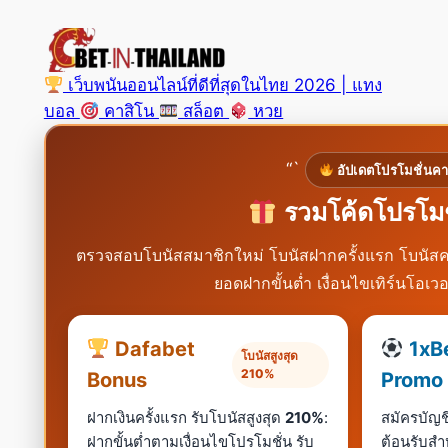
ข้าม
ไป
ยัง
เว็บพนันออนไลน์ที่ดีที่สุดในไทย 2026 | แทง
เนื้อหา
บอล
คาสิโน
สล็อต
หวย
“`
อัปเดตโปรโมชั่นคา
รวมโค้ดโปรโมช
ตรวจสอบโบนัสสมาชิกใหม่ โบนัสฝากครั้งแรก โบนัสคร
ยอดฝากขั้นต่ำ เงื่อนไขเทิร์นโอเ
Dafabet
1xB
โบนัสสูงสุด
210%
Bonus
Promo
ฝากเงินครั้งแรก รับโบนัสสูงสุด
210%
:
สมัครบัญ
ฝากขั้นต่ำตามเงื่อนไขโปรโมชั่น รับ
ต้อนรับสำ