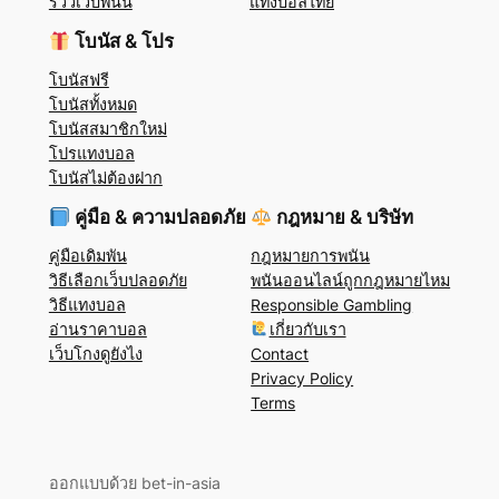
รีวิวเว็บพนัน
แทงบอลไทย
โบนัส & โปร
โบนัสฟรี
โบนัสทั้งหมด
โบนัสสมาชิกใหม่
โปรแทงบอล
โบนัสไม่ต้องฝาก
คู่มือ & ความปลอดภัย
กฎหมาย & บริษัท
คู่มือเดิมพัน
กฎหมายการพนัน
วิธีเลือกเว็บปลอดภัย
พนันออนไลน์ถูกกฎหมายไหม
วิธีแทงบอล
Responsible Gambling
อ่านราคาบอล
เกี่ยวกับเรา
เว็บโกงดูยังไง
Contact
Privacy Policy
Terms
ออกแบบด้วย bet-in-asia