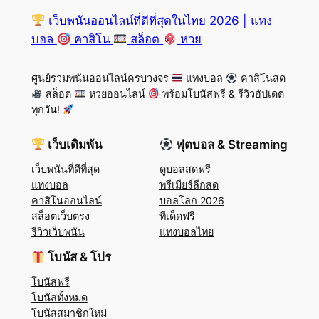
เว็บพนันออนไลน์ที่ดีที่สุดในไทย 2026 | แทง
บอล
คาสิโน
สล็อต
หวย
ศูนย์รวมพนันออนไลน์ครบวงจร
แทงบอล
คาสิโนสด
สล็อต
หวยออนไลน์
พร้อมโบนัสฟรี & รีวิวอัปเดต
ทุกวัน!
เว็บเดิมพัน
ฟุตบอล & Streaming
เว็บพนันที่ดีที่สุด
ดูบอลสดฟรี
แทงบอล
พรีเมียร์ลีกสด
คาสิโนออนไลน์
บอลโลก 2026
สล็อตเว็บตรง
ทีเด็ดฟรี
รีวิวเว็บพนัน
แทงบอลไทย
โบนัส & โปร
โบนัสฟรี
โบนัสทั้งหมด
โบนัสสมาชิกใหม่