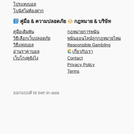
โปรแทงบอล
โบนัสไม่ต้องฝาก
คู่มือ & ความปลอดภัย
กฎหมาย & บริษัท
คู่มือเดิมพัน
กฎหมายการพนัน
วิธีเลือกเว็บปลอดภัย
พนันออนไลน์ถูกกฎหมายไหม
วิธีแทงบอล
Responsible Gambling
อ่านราคาบอล
เกี่ยวกับเรา
เว็บโกงดูยังไง
Contact
Privacy Policy
Terms
ออกแบบด้วย bet-in-asia