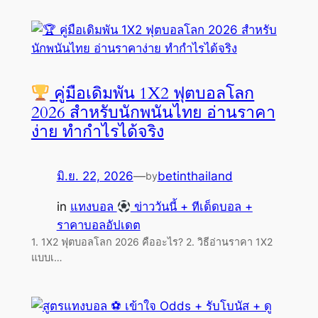
คู่มือเดิมพัน 1X2 ฟุตบอลโลก
2026 สำหรับนักพนันไทย อ่านราคา
ง่าย ทำกำไรได้จริง
มิ.ย. 22, 2026
—
betinthailand
by
in
แทงบอล
ข่าววันนี้ + ทีเด็ดบอล +
ราคาบอลอัปเดต
1. 1X2 ฟุตบอลโลก 2026 คืออะไร? 2. วิธีอ่านราคา 1X2
แบบเ…