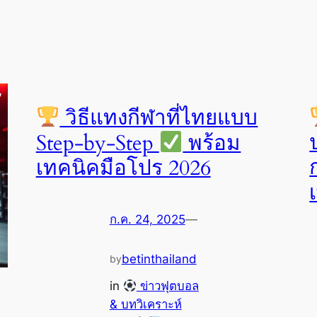
วิธีแทงกีฬาที่ไทยแบบ
Step-by-Step
พร้อม
เทคนิคมือโปร 2026
ก.ค. 24, 2025
—
betinthailand
by
in
ข่าวฟุตบอล
& บทวิเคราะห์