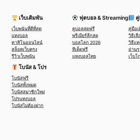
เว็บเดิมพัน
ฟุตบอล & Streaming
คู
เว็บพนันที่ดีที่สุด
ดูบอลสดฟรี
คู่มือ
แทงบอล
พรีเมียร์ลีกสด
วิธีเล
คาสิโนออนไลน์
บอลโลก 2026
วิธีแ
สล็อตเว็บตรง
ทีเด็ดฟรี
อ่าน
รีวิวเว็บพนัน
แทงบอลไทย
เว็บโก
โบนัส & โปร
โบนัสฟรี
โบนัสทั้งหมด
โบนัสสมาชิกใหม่
โปรแทงบอล
โบนัสไม่ต้องฝาก