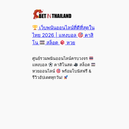
เว็บพนันออนไลน์ที่ดีที่สุดใน
ไทย 2026 | แทงบอล
คาสิ
โน
สล็อต
หวย
ศูนย์รวมพนันออนไลน์ครบวงจร
แทงบอล
คาสิโนสด
สล็อต
หวยออนไลน์
พร้อมโบนัสฟรี &
รีวิวอัปเดตทุกวัน!