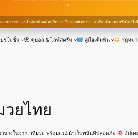
“`
ายนอกบางรายการเป็นลิงก์พันธมิตร Bet-in-Thailand.com อาจได้รับค่าคอมมิชชันโดยไม่มีค่
ปรโมชั่น
ดูบอล & ไลฟ์สตรีม
คู่มือเดิมพัน
กฎหมา
มวยไทย
ยงานวงในจากเวทีมวย พร้อมแนะนำเว็บพนันที่ปลอดภัย
อัปเดต