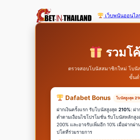
ข้าม
ไป
เว็บพนันออนไลน
ยัง
เนื้อหา
รวมโค้
ตรวจสอบโบนัสสมาชิกใหม่ โบนัส
ขั้น
Dafabet Bonus
โบนัสสูงสุด 2
ฝากเงินครั้งแรก รับโบนัสสูงสุด
210%
: ฝาก
ต่ำตามเงื่อนไขโปรโมชั่น รับโบนัสหลักสูง
200% และอาจรับเพิ่มอีก 10% เมื่อฝากผ่า
ปโตที่ร่วมรายการ