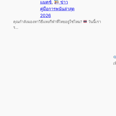
แมตช์
, 
ข่าว
คู่มือการพนันล่าสุด
2026
คุณกำลังมองหาวิธีแทงกีฬาที่ไทยอยู่ใช่ไหม?
วันนี้เรา
ร…
เ