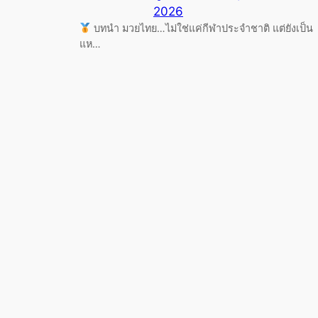
2026
บทนำ มวยไทย…ไม่ใช่แค่กีฬาประจำชาติ แต่ยังเป็น
แห…