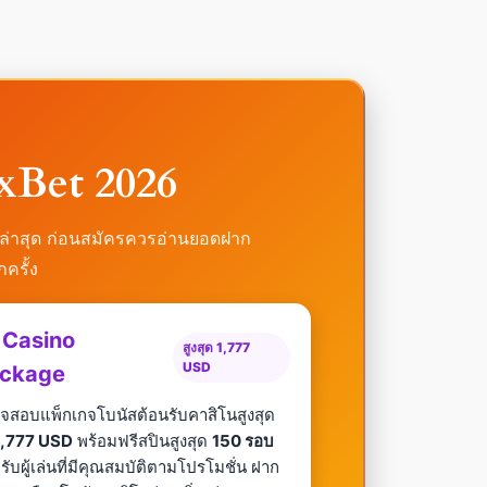
xBet 2026
ล่าสุด ก่อนสมัครควรอ่านยอดฝาก
ครั้ง
Casino
สูงสุด 1,777
USD
ckage
จสอบแพ็กเกจโบนัสต้อนรับคาสิโนสูงสุด
1,777 USD
พร้อมฟรีสปินสูงสุด
150 รอบ
รับผู้เล่นที่มีคุณสมบัติตามโปรโมชั่น ฝาก