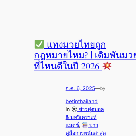
แทงมวยไทยถูก
กฎหมายไหม? | เดิมพันมว
ที่ไหนดีในปี 2026
ก.ค. 6, 2025
—
by
betinthailand
in
ข่าวฟุตบอล
& บทวิเคราะห์
แมตช์
, 
ข่าว
คู่มือการพนันล่าสุด