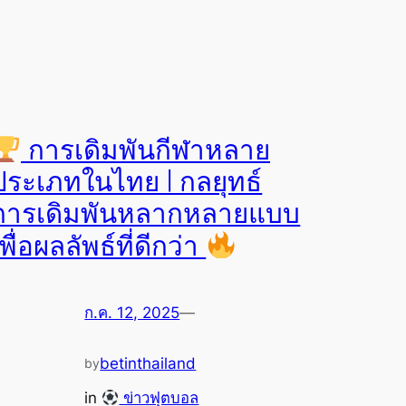
การเดิมพันกีฬาหลาย
ประเภทในไทย | กลยุทธ์
การเดิมพันหลากหลายแบบ
เพื่อผลลัพธ์ที่ดีกว่า
ก.ค. 12, 2025
—
betinthailand
by
in
ข่าวฟุตบอล