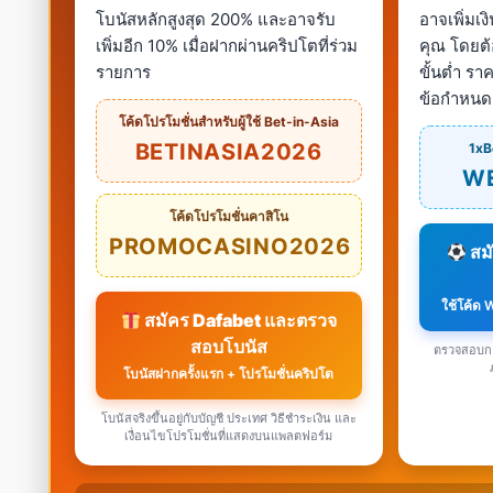
โบนัสหลักสูงสุด 200% และอาจรับ
อาจเพิ่มเง
เพิ่มอีก 10% เมื่อฝากผ่านคริปโตที่ร่วม
คุณ โดยต้
รายการ
ขั้นต่ำ รา
ข้อกำหนดเ
โค้ดโปรโมชั่นสำหรับผู้ใช้ Bet-in-Asia
BETINASIA2026
1xB
W
โค้ดโปรโมชั่นคาสิโน
PROMOCASINO2026
สมั
ใช้โค้ด
สมัคร Dafabet และตรวจ
สอบโบนัส
ตรวจสอบกา
โบนัสฝากครั้งแรก + โปรโมชั่นคริปโต
โบนัสจริงขึ้นอยู่กับบัญชี ประเทศ วิธีชำระเงิน และ
เงื่อนไขโปรโมชั่นที่แสดงบนแพลตฟอร์ม