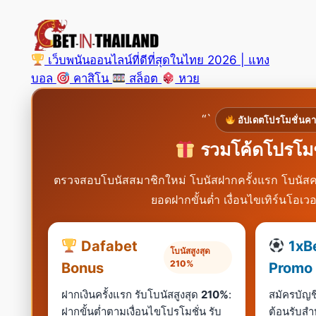
ข้าม
ไป
ยัง
เว็บพนันออนไลน์ที่ดีที่สุดในไทย 2026 | แทง
เนื้อหา
บอล
คาสิโน
สล็อต
หวย
“`
อัปเดตโปรโมชั่นคา
รวมโค้ดโปรโมช
ตรวจสอบโบนัสสมาชิกใหม่ โบนัสฝากครั้งแรก โบนัสคร
ยอดฝากขั้นต่ำ เงื่อนไขเทิร์นโอเ
Dafabet
1xB
โบนัสสูงสุด
210%
Bonus
Promo
ฝากเงินครั้งแรก รับโบนัสสูงสุด
210%
:
สมัครบัญ
ฝากขั้นต่ำตามเงื่อนไขโปรโมชั่น รับ
ต้อนรับสำ