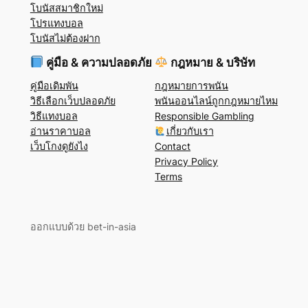
โบนัสสมาชิกใหม่
โปรแทงบอล
โบนัสไม่ต้องฝาก
คู่มือ & ความปลอดภัย
กฎหมาย & บริษัท
คู่มือเดิมพัน
กฎหมายการพนัน
วิธีเลือกเว็บปลอดภัย
พนันออนไลน์ถูกกฎหมายไหม
วิธีแทงบอล
Responsible Gambling
อ่านราคาบอล
เกี่ยวกับเรา
เว็บโกงดูยังไง
Contact
Privacy Policy
Terms
ออกแบบด้วย bet-in-asia