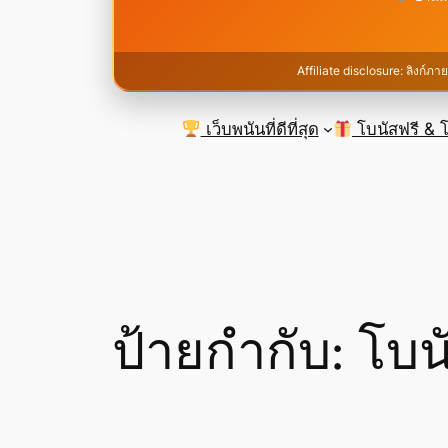
Affiliate disclosure: ลิงก์ภ
เว็บพนันที่ดีที่สุด
โบนัสฟรี & โ
ป้ายกำกับ:
โบน