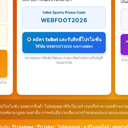
เงิ
1xBet Sports Promo Code
WEBFOOT2026
สมัคร 1xBet และรับสิทธิ์โปรโมชั่น
ใช้โค้ด WEBFOOT2026 ระหว่างสมัคร
ตรวจสอบการยืนยันโค้ดและรายละเอียดโบนัสภายในบัญชี
จำนว
ก่อนฝากเงิน
ไขโปร
ดโปรโมชั่น ยอดฝากขั้นต่ำ โบนัสสูงสุด เทิร์นโอเวอร์ เกมหรือราคาบอลที่ร่วม
ถึงเกณฑ์ตามกฎหมายเท่านั้น การพนันมีความเสี่ยง ควรกำหนดงบประมาณและเล่นอ
ิ่มเติม:
รีวิว Dafabet
|
รีวิว 1xBet
|
โบนัสแทงบอล
|
คาสิโนออนไลน์
|
เล่นอย่าง