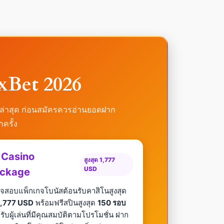
xBet 2026
ล่าสุด ก่อนสมัครควรอ่านยอดฝาก
ครั้ง
Casino
สูงสุด 1,777
USD
ckage
จสอบแพ็กเกจโบนัสต้อนรับคาสิโนสูงสุด
1,777 USD
พร้อมฟรีสปินสูงสุด
150 รอบ
รับผู้เล่นที่มีคุณสมบัติตามโปรโมชั่น ฝาก