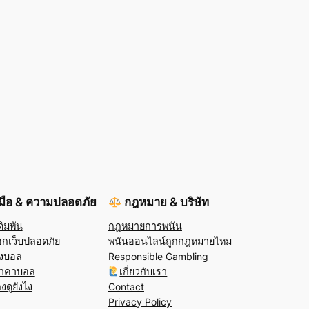
่มือ & ความปลอดภัย
กฎหมาย & บริษัท
เดิมพัน
กฎหมายการพนัน
ือกเว็บปลอดภัย
พนันออนไลน์ถูกกฎหมายไหม
ทงบอล
Responsible Gambling
ราคาบอล
เกี่ยวกับเรา
งดูยังไง
Contact
Privacy Policy