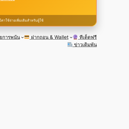
าใช้จ่ายเพิ่มเติมสำหรับผู้ใช้
ยการพนัน
ฝากถอน & Wallet
ทีเด็ดฟรี
ข่าวเดิมพัน