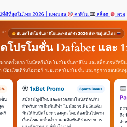
์ที่ดีที่สุดในไทย 2026 | แทงบอล
คาสิโน
สล็อต
หวย
“`
อัปเดตโปรโมชั่นคาสิโนและพนันกีฬา 2026 สำหรับผู้เล่นไทย
ดโปรโมชั่น Dafabet และ 1
ฝากครั้งแรก โบนัสคริปโต โปรโมชั่นคาสิโน และแพ็กเกจฟรีสปิน
ต่ำ เงื่อนไขเทิร์นโอเวอร์ ระยะเวลาโปรโมชั่น และกฎการถอนเงินทุก
1xBet Promo
10%
Sports Bonus
Pa
ขั้น
สมัครบัญชีใหม่และตรวจสอบโบนัสต้อนรับ
สุด
สำหรับการเดิมพันกีฬา โบนัสอาจเพิ่มเงินเดิม
ตรว
นคริ
พันให้กับบิลโปรดของคุณ โดยต้องเป็นไปตาม
ถึง
เงื่อนไขฝากขั้นต่ำ ราคาเดิมพันที่ร่วมรายการ
สำห
และข้อกำหนดเทิร์นโอเวอร์