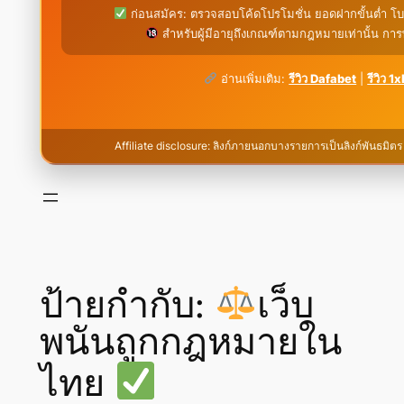
ก่อนสมัคร: ตรวจสอบโค้ดโปรโมชั่น ยอดฝากขั้นต่ำ โบน
สำหรับผู้มีอายุถึงเกณฑ์ตามกฎหมายเท่านั้น ก
อ่านเพิ่มเติม:
รีวิว Dafabet
|
รีวิว 1
Affiliate disclosure: ลิงก์ภายนอกบางรายการเป็นลิงก์พันธมิตร
ป้ายกำกับ:
เว็บ
พนันถูกกฎหมายใน
ไทย