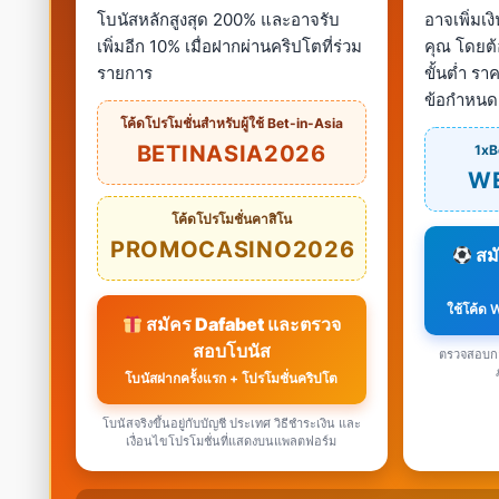
โบนัสหลักสูงสุด 200% และอาจรับ
อาจเพิ่มเง
เพิ่มอีก 10% เมื่อฝากผ่านคริปโตที่ร่วม
คุณ โดยต้
รายการ
ขั้นต่ำ รา
ข้อกำหนดเ
โค้ดโปรโมชั่นสำหรับผู้ใช้ Bet-in-Asia
BETINASIA2026
1xB
W
โค้ดโปรโมชั่นคาสิโน
PROMOCASINO2026
สมั
ใช้โค้ด
สมัคร Dafabet และตรวจ
สอบโบนัส
ตรวจสอบกา
โบนัสฝากครั้งแรก + โปรโมชั่นคริปโต
โบนัสจริงขึ้นอยู่กับบัญชี ประเทศ วิธีชำระเงิน และ
เงื่อนไขโปรโมชั่นที่แสดงบนแพลตฟอร์ม