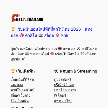
เว็บพนันออนไลน์ที่ดีที่สุดในไทย 2026 | แทง
บอล
คาสิโน
สล็อต
หวย
ศูนย์รวมพนันออนไลน์ครบวงจร
แทงบอล
คาสิโนสด
สล็อต
หวยออนไลน์
พร้อมโบนัสฟรี & รีวิวอัปเดต
ทุกวัน!
เว็บเดิมพัน
ฟุตบอล & Streaming
เว็บพนันที่ดีที่สุด
ดูบอลสดฟรี
แทงบอล
พรีเมียร์ลีกสด
คาสิโนออนไลน์
บอลโลก 2026
สล็อตเว็บตรง
ทีเด็ดฟรี
รีวิวเว็บพนัน
แทงบอลไทย