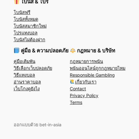
โบนัส & โปร
โบนัสฟรี
โบนัสทั้งหมด
โบนัสสมาชิกใหม่
โปรแทงบอล
โบนัสไม่ต้องฝาก
คู่มือ & ความปลอดภัย
กฎหมาย & บริษัท
คู่มือเดิมพัน
กฎหมายการพนัน
วิธีเลือกเว็บปลอดภัย
พนันออนไลน์ถูกกฎหมายไหม
วิธีแทงบอล
Responsible Gambling
อ่านราคาบอล
เกี่ยวกับเรา
เว็บโกงดูยังไง
Contact
Privacy Policy
Terms
ออกแบบด้วย bet-in-asia