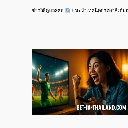
ข่าววิธีดูบอลสด
แนะนำเทคนิคการหาลิงก์บอล