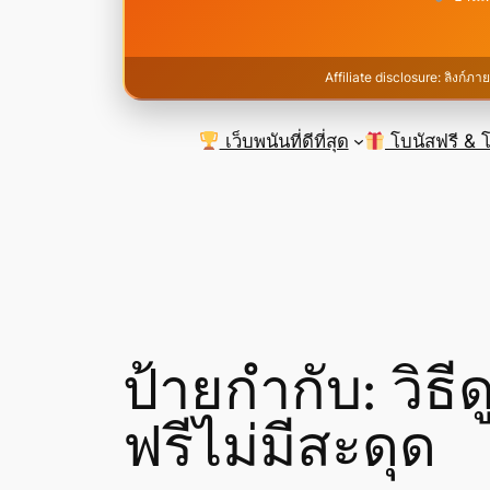
Affiliate disclosure: ลิงก์ภ
เว็บพนันที่ดีที่สุด
โบนัสฟรี & โ
ป้ายกำกับ:
วิธ
ฟรีไม่มีสะดุด