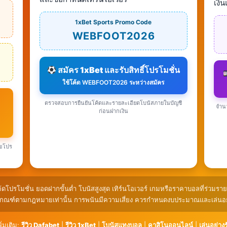
เงิ
1xBet Sports Promo Code
WEBFOOT2026
สมัคร 1xBet และรับสิทธิ์โปรโมชั่น
ใช้โค้ด WEBFOOT2026 ระหว่างสมัคร
ตรวจสอบการยืนยันโค้ดและรายละเอียดโบนัสภายในบัญชี
จำนว
ก่อนฝากเงิน
ไขโปร
ดโปรโมชั่น ยอดฝากขั้นต่ำ โบนัสสูงสุด เทิร์นโอเวอร์ เกมหรือราคาบอลที่ร่วม
ถึงเกณฑ์ตามกฎหมายเท่านั้น การพนันมีความเสี่ยง ควรกำหนดงบประมาณและเล่นอ
ิ่มเติม:
รีวิว Dafabet
|
รีวิว 1xBet
|
โบนัสแทงบอล
|
คาสิโนออนไลน์
|
เล่นอย่าง