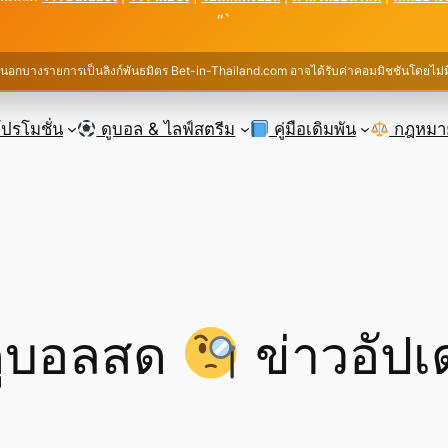
“`
ายนอกบางรายการเป็นลิงก์พันธมิตร Bet-in-Thailand.com อาจได้รับค่าคอมมิชชันโดยไม่มีค่
ปรโมชั่น
ดูบอล & ไลฟ์สตรีม
คู่มือเดิมพัน
กฎหมา
ีดูบอลสด
ข่าวอัปเ