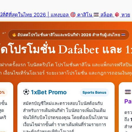
์ที่ดีที่สุดในไทย 2026 | แทงบอล
คาสิโน
สล็อต
หวย
“`
อัปเดตโปรโมชั่นคาสิโนและพนันกีฬา 2026 สำหรับผู้เล่นไทย
ดโปรโมชั่น Dafabet และ 1
ฝากครั้งแรก โบนัสคริปโต โปรโมชั่นคาสิโน และแพ็กเกจฟรีสปิน
ต่ำ เงื่อนไขเทิร์นโอเวอร์ ระยะเวลาโปรโมชั่น และกฎการถอนเงินทุก
1xBet Promo
10%
Sports Bonus
Pa
ขั้น
สมัครบัญชีใหม่และตรวจสอบโบนัสต้อนรับ
สุด
สำหรับการเดิมพันกีฬา โบนัสอาจเพิ่มเงินเดิม
ตรว
นคริ
พันให้กับบิลโปรดของคุณ โดยต้องเป็นไปตาม
ถึง
เงื่อนไขฝากขั้นต่ำ ราคาเดิมพันที่ร่วมรายการ
สำห
และข้อกำหนดเทิร์นโอเวอร์