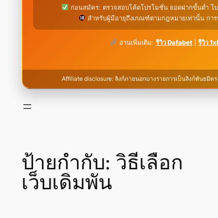
ก่อนสมัคร: ตรวจสอบโค้ดโปรโมชั่น ยอดฝากขั้นต่ำ โบน
สำหรับผู้มีอายุถึงเกณฑ์ตามกฎหมายเท่านั้น ก
อ่านเพิ่มเติม:
รีวิว Dafabet
|
รีวิว 1
Affiliate disclosure: ลิงก์ภายนอกบางรายการเป็นลิงก์พันธมิตร
ป้ายกำกับ:
วิธีเลือก
เว็บเดิมพัน