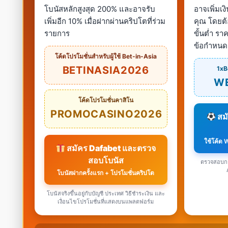
โบนัสหลักสูงสุด 200% และอาจรับ
อาจเพิ่มเง
เพิ่มอีก 10% เมื่อฝากผ่านคริปโตที่ร่วม
คุณ โดยต้
รายการ
ขั้นต่ำ รา
ข้อกำหนดเ
โค้ดโปรโมชั่นสำหรับผู้ใช้ Bet-in-Asia
BETINASIA2026
1xB
W
โค้ดโปรโมชั่นคาสิโน
PROMOCASINO2026
สมั
ใช้โค้ด
สมัคร Dafabet และตรวจ
สอบโบนัส
ตรวจสอบกา
โบนัสฝากครั้งแรก + โปรโมชั่นคริปโต
โบนัสจริงขึ้นอยู่กับบัญชี ประเทศ วิธีชำระเงิน และ
เงื่อนไขโปรโมชั่นที่แสดงบนแพลตฟอร์ม