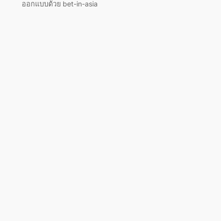
ออกแบบด้วย bet-in-asia