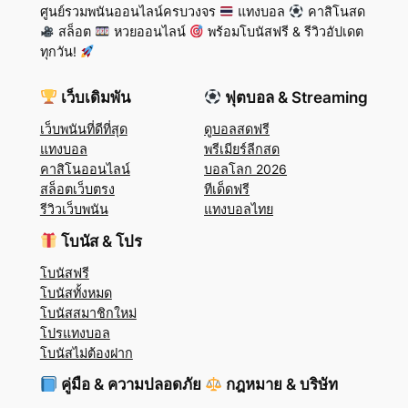
ศูนย์รวมพนันออนไลน์ครบวงจร
แทงบอล
คาสิโนสด
สล็อต
หวยออนไลน์
พร้อมโบนัสฟรี & รีวิวอัปเดต
ทุกวัน!
เว็บเดิมพัน
ฟุตบอล & Streaming
เว็บพนันที่ดีที่สุด
ดูบอลสดฟรี
แทงบอล
พรีเมียร์ลีกสด
คาสิโนออนไลน์
บอลโลก 2026
สล็อตเว็บตรง
ทีเด็ดฟรี
รีวิวเว็บพนัน
แทงบอลไทย
โบนัส & โปร
โบนัสฟรี
โบนัสทั้งหมด
โบนัสสมาชิกใหม่
โปรแทงบอล
โบนัสไม่ต้องฝาก
คู่มือ & ความปลอดภัย
กฎหมาย & บริษัท