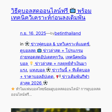
วิธีดูบอลสดออนไลน์ฟรี
พร้อม
เทคนิควิเคราะห์ก่อนลงเดิมพัน
ก.ย. 16, 2025
—
betinthailand
by
in
ข่าวฟุตบอล & บทวิเคราะห์แมตช์
, 
ดูบอลสด
ข่าวล่าสุด + โปรแกรม
ถ่ายทอดสดอัปเดตทุกวัน
, 
เทคนิคพนัน
บอล
ข่าวล่าสุด + กลยุทธ์ทำเงินมา
แรง
, 
แทงบอล
ข่าววันนี้ + ทีเด็ดบอล
+ ราคาบอลอัปเดต
, 
ข่าวเดิมพันกีฬา
ล่าสุด 2026
ทำไมแฟนบอลไทยนิยมดูบอลสดออนไลน์? การดูบอลสด
ออนไลน์ฟรี…