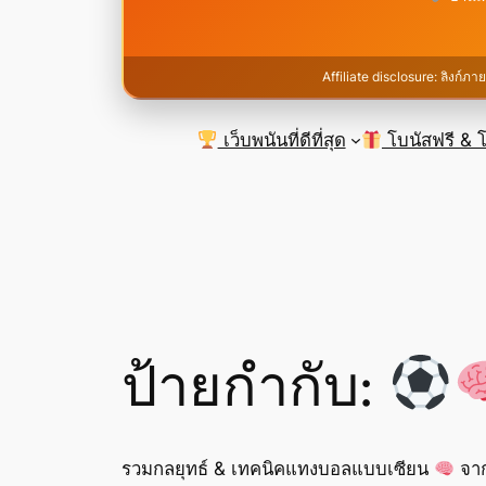
Affiliate disclosure: ลิงก์ภ
เว็บพนันที่ดีที่สุด
โบนัสฟรี & โ
ป้ายกำกับ:
รวมกลยุทธ์ & เทคนิคแทงบอลแบบเซียน
จาก