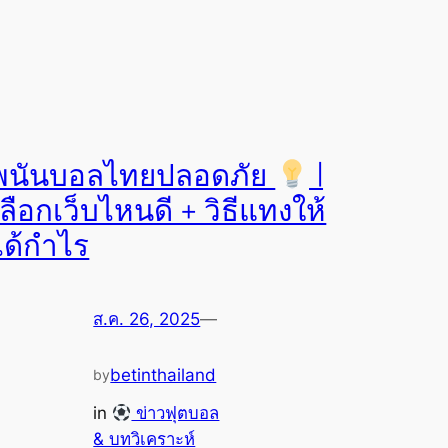
พนันบอลไทยปลอดภัย
|
เลือกเว็บไหนดี + วิธีแทงให้
ได้กำไร
ส.ค. 26, 2025
—
betinthailand
by
in
ข่าวฟุตบอล
& บทวิเคราะห์