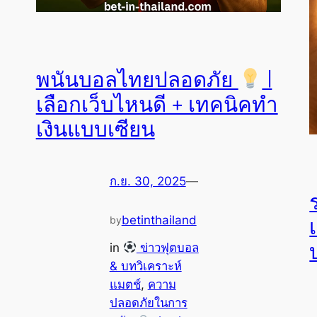
พนันบอลไทยปลอดภัย
|
เลือกเว็บไหนดี + เทคนิคทำ
เงินแบบเซียน
ก.ย. 30, 2025
—
betinthailand
by
in
ข่าวฟุตบอล
& บทวิเคราะห์
แมตช์
, 
ความ
ปลอดภัยในการ