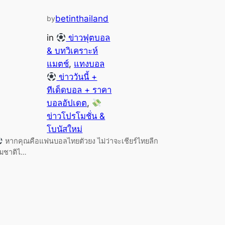
betinthailand
by
in
ข่าวฟุตบอล
& บทวิเคราะห์
แมตช์
, 
แทงบอล
ข่าววันนี้ +
ทีเด็ดบอล + ราคา
บอลอัปเดต
, 
ข่าวโปรโมชั่น &
โบนัสใหม่
หากคุณคือแฟนบอลไทยตัวยง ไม่ว่าจะเชียร์ไทยลีก
ีมชาติไ…