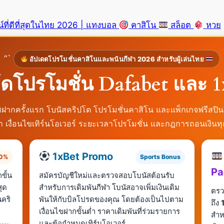
์ที่ดีที่สุดในไทย 2026 | แทงบอล
คาสิโน
สล็อต
หวย
“`
อัปเดตโปรโมชั่นคาสิโนและพนันกีฬา 2026 สำหรับผู้เล่นไทย
ดโปรโมชั่น Dafabet และ 1
ฝากครั้งแรก โบนัสคริปโต โปรโมชั่นคาสิโน และแพ็กเกจฟรีสปิน
ต่ำ เงื่อนไขเทิร์นโอเวอร์ ระยะเวลาโปรโมชั่น และกฎการถอนเงินทุก
1xBet Promo
10%
Sports Bonus
Pa
ขั้น
สมัครบัญชีใหม่และตรวจสอบโบนัสต้อนรับ
สุด
สำหรับการเดิมพันกีฬา โบนัสอาจเพิ่มเงินเดิม
ตรว
นคริ
พันให้กับบิลโปรดของคุณ โดยต้องเป็นไปตาม
ถึง
เงื่อนไขฝากขั้นต่ำ ราคาเดิมพันที่ร่วมรายการ
สำห
และข้อกำหนดเทิร์นโอเวอร์