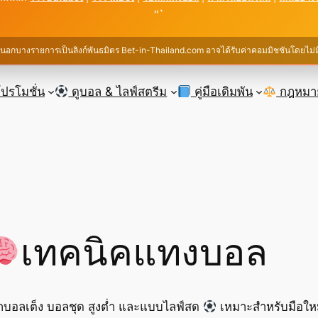
“`
ายนอกบางรายการเป็นลิงก์พันธมิตร Bet-in-Thailand.com อาจได้รับค่าคอมมิชชันโดยไม่มีค่
ปรโมชั่น
ดูบอล & ไลฟ์สตรีม
คู่มือเดิมพัน
กฎหมา
เทคนิคแทงบอล
บอลเต็ง บอลชุด สูงต่ำ และแบบไลฟ์สด
เหมาะสำหรับมือให