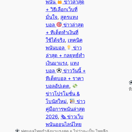
พนัน
ข่าวล่าสุด
+ วิธีเลือกเว็บที่
มั่นใจ
, 
สูตรแทง
บอล
ข่าวล่าสุด
+ ทีเด็ดทำเงินที่
ใช้ได้จริง
, 
เทคนิค
พนันบอล
ข่าว
ล่าสุด + กลยุทธ์ทำ
เงินมาแรง
, 
แทง
บอล
ข่าววันนี้ +
ทีเด็ดบอล + ราคา
บอลอัปเดต
, 
ท
ข่าวโปรโมชั่น &
โบนัสใหม่
, 
ข่าว
คู่มือการพนันล่าสุด
2026
, 
🗞 ข่าวเว็บ
พนันออนไลน์ไทย
ฟุตบอลไทยกำลังมาแรงสุด ๆ ไม่ว่าจะเป็น ไทยลีก,