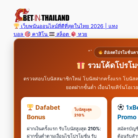
ข้าม
ไป
ยัง
เว็บพนันออนไลน์ที่ดีที่สุดในไทย 2026 | แทง
เนื้อหา
บอล
คาสิโน
สล็อต
หวย
“`
อัปเดตโปรโมชั่นคา
รวมโค้ดโปรโมช
ตรวจสอบโบนัสสมาชิกใหม่ โบนัสฝากครั้งแรก โบนัสคร
ยอดฝากขั้นต่ำ เงื่อนไขเทิร์นโอเ
Dafabet
1xB
โบนัสสูงสุด
210%
Bonus
Promo
ฝากเงินครั้งแรก รับโบนัสสูงสุด
210%
:
สมัครบัญ
ฝากขั้นต่ำตามเงื่อนไขโปรโมชั่น รับ
ต้อนรับสำ