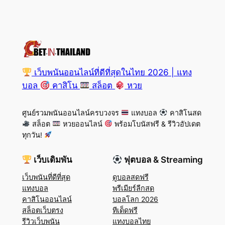
เว็บพนันออนไลน์ที่ดีที่สุดในไทย 2026 | แทง
บอล
คาสิโน
สล็อต
หวย
ศูนย์รวมพนันออนไลน์ครบวงจร
แทงบอล
คาสิโนสด
สล็อต
หวยออนไลน์
พร้อมโบนัสฟรี & รีวิวอัปเดต
ทุกวัน!
เว็บเดิมพัน
ฟุตบอล & Streaming
เว็บพนันที่ดีที่สุด
ดูบอลสดฟรี
แทงบอล
พรีเมียร์ลีกสด
คาสิโนออนไลน์
บอลโลก 2026
สล็อตเว็บตรง
ทีเด็ดฟรี
รีวิวเว็บพนัน
แทงบอลไทย