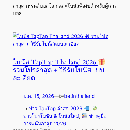
ล่าสุด เทรนด์บอลโลก และโบนัสพิเศษสำหรับผู้เล่น
บอล
โบนัส TapTap Thailand 2026
รวมโปรล่าสุด + วิธีรับโบนัสแบบ
ละเอียด
ม.ค. 15, 2026
—
betinthailand
by
in
ข่าว TapTap ล่าสุด 2026
, 
ข่าวโปรโมชั่น & โบนัสใหม่
, 
ข่าวคู่มือ
การพนันล่าสุด 2026