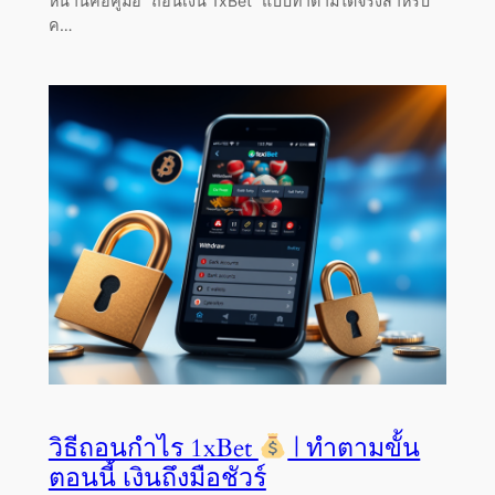
หน้านี้คือคู่มือ “ถอนเงิน 1xBet” แบบทำตามได้จริงสำหรับ
ค…
วิธีถอนกำไร 1xBet
| ทำตามขั้น
ตอนนี้ เงินถึงมือชัวร์