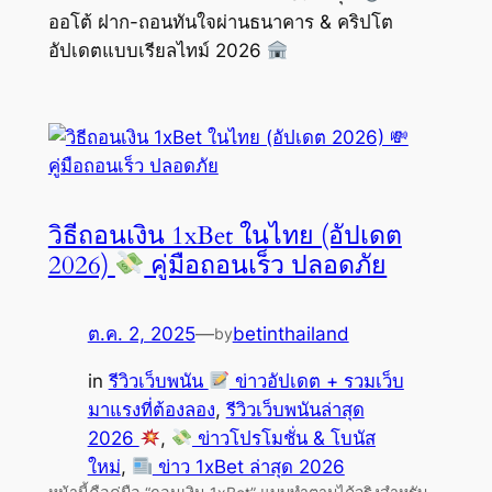
ออโต้ ฝาก-ถอนทันใจผ่านธนาคาร & คริปโต
อัปเดตแบบเรียลไทม์ 2026
วิธีถอนเงิน 1xBet ในไทย (อัปเดต
2026)
คู่มือถอนเร็ว ปลอดภัย
ต.ค. 2, 2025
—
betinthailand
by
in
รีวิวเว็บพนัน
ข่าวอัปเดต + รวมเว็บ
มาแรงที่ต้องลอง
, 
รีวิวเว็บพนันล่าสุด
2026
, 
ข่าวโปรโมชั่น & โบนัส
ใหม่
, 
ข่าว 1xBet ล่าสุด 2026