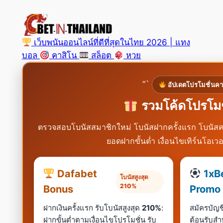
ข้าม
ไป
ยัง
เว็บพนันออนไลน์ที่ดีที่สุดในไทย 2026 | แทง
เนื้อหา
บอล
คาสิโน
สล็อต
หวย
“`
อัปเดตโปรโมชั่นคา
รวมโค้ดโปรโมช
ตรวจสอบโบนัสสมาชิกใหม่ โบนัสฝากครั้งแรก โบนัสคร
ยอดฝากขั้นต่ำ เงื่อนไขเทิร์นโอเ
Dafabet
1xB
โบนัสสูงสุด
210%
Bonus
Promo
ฝากเงินครั้งแรก รับโบนัสสูงสุด
210%
:
สมัครบัญ
ฝากขั้นต่ำตามเงื่อนไขโปรโมชั่น รับ
ต้อนรับสำ