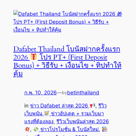
Dafabet Thailand โบนัสฝากครั้งแรก
2026
โปร PT+ (First Deposit
Bonus) + วิธีรับ + เงื่อนไข + ทิปทำให้
คุ้ม
ก.พ. 10, 2026
—
betinthailand
by
in
ข่าว Dafabet ล่าสุด 2026
, 
รีวิว
เว็บพนัน
ข่าวอัปเดต + รวมเว็บมา
แรงที่ต้องลอง
, 
รีวิวเว็บพนันล่าสุด 2026
, 
ข่าวโปรโมชั่น & โบนัสใหม่
, 