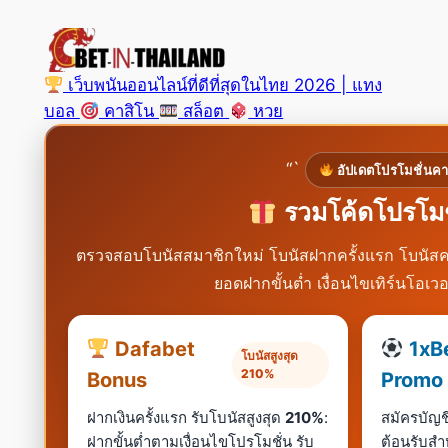
ข้าม
ไป
ยัง
เว็บพนันออนไลน์ที่ดีที่สุดในไทย 2026 | แทง
เนื้อหา
บอล
คาสิโน
สล็อต
หวย
“`
อัปเดตโปรโมชั่นคา
รวมโค้ดโปรโมช
ตรวจสอบโบนัสสมาชิกใหม่ โบนัสฝากครั้งแรก โบนัสคร
ยอดฝากขั้นต่ำ เงื่อนไขเทิร์นโอเ
Dafabet
1xB
โบนัสสูงสุด
210%
Bonus
Promo
ฝากเงินครั้งแรก รับโบนัสสูงสุด
210%
:
สมัครบัญ
ฝากขั้นต่ำตามเงื่อนไขโปรโมชั่น รับ
ต้อนรับสำ