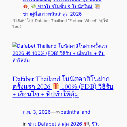
, 
ข่าวโปรโมชั่น & โบนัสใหม่
, 
ข่าวคู่มือการพนันล่าสุด 2026
กำลังหาโปร Dafabet Thailand “Fortune Wheel” อยู่ใช่
ไหม?…
Dafabet Thailand โบนัสคาสิโนฝาก
ครั้งแรก 2026
100% (FDB) วิธีรับ
+ เงื่อนไข + ทิปทำให้คุ้ม
ก.พ. 3, 2026
—
betinthailand
by
in
ข่าว Dafabet ล่าสุด 2026
, 
รีวิว