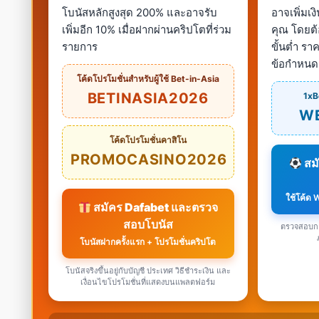
โบนัสหลักสูงสุด 200% และอาจรับ
อาจเพิ่มเง
เพิ่มอีก 10% เมื่อฝากผ่านคริปโตที่ร่วม
คุณ โดยต้
รายการ
ขั้นต่ำ รา
ข้อกำหนดเ
โค้ดโปรโมชั่นสำหรับผู้ใช้ Bet-in-Asia
BETINASIA2026
1xB
W
โค้ดโปรโมชั่นคาสิโน
PROMOCASINO2026
สมั
ใช้โค้ด
สมัคร Dafabet และตรวจ
สอบโบนัส
ตรวจสอบกา
โบนัสฝากครั้งแรก + โปรโมชั่นคริปโต
โบนัสจริงขึ้นอยู่กับบัญชี ประเทศ วิธีชำระเงิน และ
เงื่อนไขโปรโมชั่นที่แสดงบนแพลตฟอร์ม