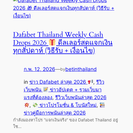
Dafabet Thailand Weekly Cash
Drops 2026
ดีลเลอร์สดแจกเงิน
ทุกสัปดาห์ (วิธีรับ + เงื่อนไข)
ก.พ. 12, 2026
—
betinthailand
by
in
ข่าว Dafabet ล่าสุด 2026
, 
รีวิว
เว็บพนัน
ข่าวอัปเดต + รวมเว็บมา
แรงที่ต้องลอง
, 
รีวิวเว็บพนันล่าสุด 2026
, 
ข่าวโปรโมชั่น & โบนัสใหม่
, 
ข่าวคู่มือการพนันล่าสุด 2026
กำลังมองหาโปร “แจกเงินจริง” ของ Dafabet Thailand อยู่
ใช…