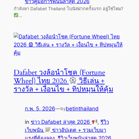
ข่าวคู่มือการพนันล่าสุด 2026
กำลังหา Dafabet Thailand โบนัสฝากครั้งแรก อยู่ใช่ไหม?
…
Dafabet วงล้อนำโชค (Fortune
Wheel) ไทย 2026
วิธีเล่น +
รางวัล + เงื่อนไข + ทิปหมุนให้คุ้ม
ก.พ. 5, 2026
—
betinthailand
by
in
ข่าว Dafabet ล่าสุด 2026
, 
รีวิว
เว็บพนัน
ข่าวอัปเดต + รวมเว็บมา
แรงที่ต้องลอง
, 
รีวิวเว็บพนันล่าสุด 2026