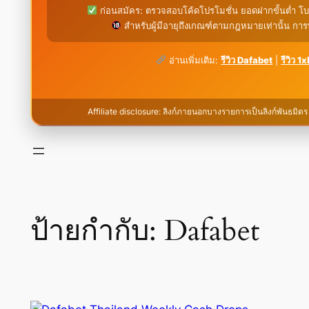
ก่อนสมัคร: ตรวจสอบโค้ดโปรโมชั่น ยอดฝากขั้นต่ำ โบน
สำหรับผู้มีอายุถึงเกณฑ์ตามกฎหมายเท่านั้น ก
อ่านเพิ่มเติม:
รีวิว Dafabet
|
รีวิว 1
Affiliate disclosure: ลิงก์ภายนอกบางรายการเป็นลิงก์พันธมิตร
ป้ายกำกับ:
Dafabet