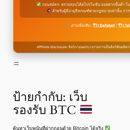
ก่อนสมัคร: ตรวจสอบโค้ดโปรโมชั่น ยอดฝากขั้นต่ำ โบน
สำหรับผู้มีอายุถึงเกณฑ์ตามกฎหมายเท่านั้น ก
อ่านเพิ่มเติม:
รีวิว Dafabet
|
รีวิว 1
Affiliate disclosure: ลิงก์ภายนอกบางรายการเป็นลิงก์พันธมิตร
ป้ายกำกับ:
เว็บ
รองรับ BTC
ค้นหาเว็บพนันที่ฝากถอนด้วย Bitcoin ได้จริง