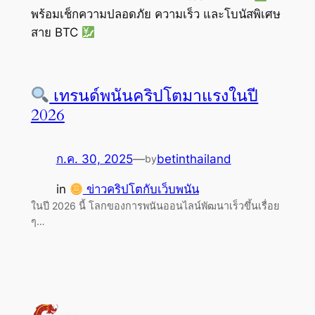
พร้อมเช็กความปลอดภัย ความเร็ว และโบนัสพิเศษ
สาย BTC
เทรนด์พนันคริปโตมาแรงในปี
2026
ก.ค. 30, 2025
—
betinthailand
by
in
ข่าวคริปโตกับเว็บพนัน
ในปี 2026 นี้ โลกของการพนันออนไลน์พัฒนาเร็วขึ้นเรื่อย
ๆ…