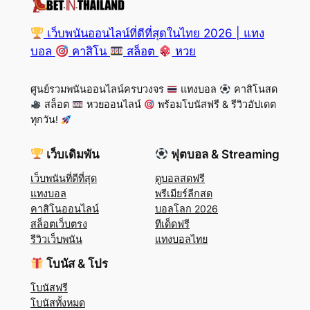
เว็บพนันออนไลน์ที่ดีที่สุดในไทย 2026 | แทง
บอล
คาสิโน
สล็อต
หวย
ศูนย์รวมพนันออนไลน์ครบวงจร
แทงบอล
คาสิโนสด
สล็อต
หวยออนไลน์
พร้อมโบนัสฟรี & รีวิวอัปเดต
ทุกวัน!
เว็บเดิมพัน
ฟุตบอล & Streaming
เว็บพนันที่ดีที่สุด
ดูบอลสดฟรี
แทงบอล
พรีเมียร์ลีกสด
คาสิโนออนไลน์
บอลโลก 2026
สล็อตเว็บตรง
ทีเด็ดฟรี
รีวิวเว็บพนัน
แทงบอลไทย
โบนัส & โปร
โบนัสฟรี
โบนัสทั้งหมด