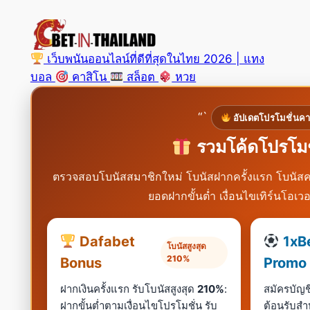
ข้าม
ไป
ยัง
เว็บพนันออนไลน์ที่ดีที่สุดในไทย 2026 | แทง
เนื้อหา
บอล
คาสิโน
สล็อต
หวย
“`
อัปเดตโปรโมชั่นคา
รวมโค้ดโปรโมช
ตรวจสอบโบนัสสมาชิกใหม่ โบนัสฝากครั้งแรก โบนัสคร
ยอดฝากขั้นต่ำ เงื่อนไขเทิร์นโอเ
Dafabet
1xB
โบนัสสูงสุด
210%
Bonus
Promo
ฝากเงินครั้งแรก รับโบนัสสูงสุด
210%
:
สมัครบัญ
ฝากขั้นต่ำตามเงื่อนไขโปรโมชั่น รับ
ต้อนรับสำ