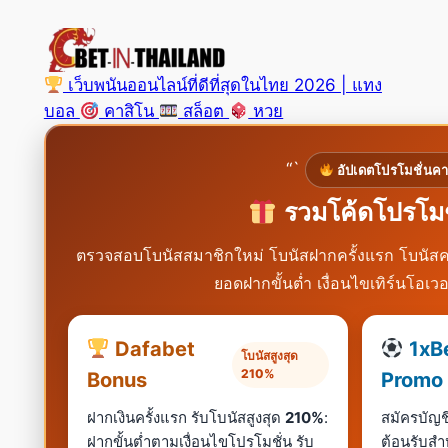
ข้าม
ไป
ยัง
เว็บพนันออนไลน์ที่ดีที่สุดในไทย 2026 | แทง
เนื้อหา
บอล
คาสิโน
สล็อต
หวย
“`
อัปเดตโปรโมชั่นคา
รวมโค้ดโปรโมช
ตรวจสอบโบนัสสมาชิกใหม่ โบนัสฝากครั้งแรก โบนัสคร
ยอดฝากขั้นต่ำ เงื่อนไขเทิร์นโอเ
Dafabet
1xB
โบนัสสูงสุด
210%
Bonus
Promo
ฝากเงินครั้งแรก รับโบนัสสูงสุด
210%
:
สมัครบัญ
ฝากขั้นต่ำตามเงื่อนไขโปรโมชั่น รับ
ต้อนรับสำ