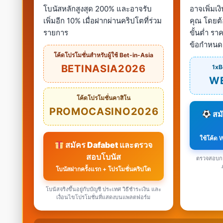
โบนัสหลักสูงสุด 200% และอาจรับ
อาจเพิ่มเง
เพิ่มอีก 10% เมื่อฝากผ่านคริปโตที่ร่วม
คุณ โดยต้
รายการ
ขั้นต่ำ รา
ข้อกำหนดเ
โค้ดโปรโมชั่นสำหรับผู้ใช้ Bet-in-Asia
BETINASIA2026
1xB
W
โค้ดโปรโมชั่นคาสิโน
PROMOCASINO2026
สมั
ใช้โค้ด
สมัคร Dafabet และตรวจ
สอบโบนัส
ตรวจสอบกา
โบนัสฝากครั้งแรก + โปรโมชั่นคริปโต
โบนัสจริงขึ้นอยู่กับบัญชี ประเทศ วิธีชำระเงิน และ
เงื่อนไขโปรโมชั่นที่แสดงบนแพลตฟอร์ม