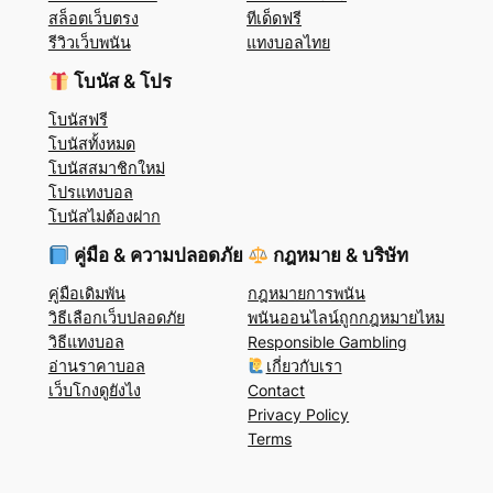
สล็อตเว็บตรง
ทีเด็ดฟรี
รีวิวเว็บพนัน
แทงบอลไทย
โบนัส & โปร
โบนัสฟรี
โบนัสทั้งหมด
โบนัสสมาชิกใหม่
โปรแทงบอล
โบนัสไม่ต้องฝาก
คู่มือ & ความปลอดภัย
กฎหมาย & บริษัท
คู่มือเดิมพัน
กฎหมายการพนัน
วิธีเลือกเว็บปลอดภัย
พนันออนไลน์ถูกกฎหมายไหม
วิธีแทงบอล
Responsible Gambling
อ่านราคาบอล
เกี่ยวกับเรา
เว็บโกงดูยังไง
Contact
Privacy Policy
Terms