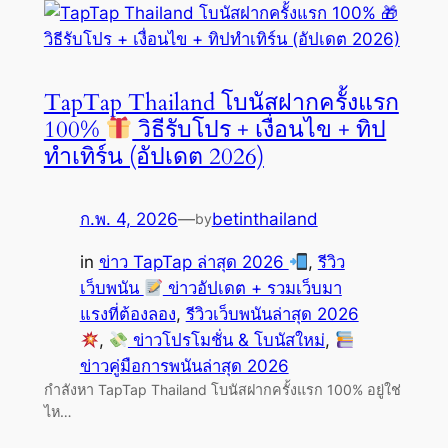
TapTap Thailand โบนัสฝากครั้งแรก
100%
วิธีรับโปร + เงื่อนไข + ทิป
ทำเทิร์น (อัปเดต 2026)
ก.พ. 4, 2026
—
betinthailand
by
in
ข่าว TapTap ล่าสุด 2026
, 
รีวิว
เว็บพนัน
ข่าวอัปเดต + รวมเว็บมา
แรงที่ต้องลอง
, 
รีวิวเว็บพนันล่าสุด 2026
, 
ข่าวโปรโมชั่น & โบนัสใหม่
, 
ข่าวคู่มือการพนันล่าสุด 2026
กำลังหา TapTap Thailand โบนัสฝากครั้งแรก 100% อยู่ใช่
ไห…