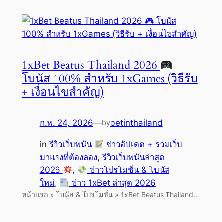
1xBet Beatus Thailand 2026
โบนัส 100% สำหรับ 1xGames (วิธีรับ
+ เงื่อนไขสำคัญ)
ก.พ. 24, 2026
—
betinthailand
by
in
รีวิวเว็บพนัน
ข่าวอัปเดต + รวมเว็บ
มาแรงที่ต้องลอง
, 
รีวิวเว็บพนันล่าสุด
2026
, 
ข่าวโปรโมชั่น & โบนัส
ใหม่
, 
ข่าว 1xBet ล่าสุด 2026
หน้าแรก » โบนัส & โปรโมชั่น » 1xBet Beatus Thailand…