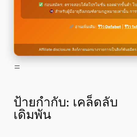
ก่อนสมัคร: ตรวจสอบโค้ดโปรโมชั่น ยอดฝากขั้นต่ำ โบน
สำหรับผู้มีอายุถึงเกณฑ์ตามกฎหมายเท่านั้น ก
อ่านเพิ่มเติม:
รีวิว Dafabet
|
รีวิว 1
Affiliate disclosure: ลิงก์ภายนอกบางรายการเป็นลิงก์พันธมิตร
ป้ายกำกับ:
เคล็ดลับ
เดิมพัน