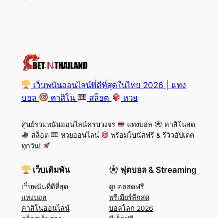
เว็บพนันออนไลน์ที่ดีที่สุดในไทย 2026 | แทง
บอล
คาสิโน
สล็อต
หวย
ศูนย์รวมพนันออนไลน์ครบวงจร
แทงบอล
คาสิโนสด
สล็อต
หวยออนไลน์
พร้อมโบนัสฟรี & รีวิวอัปเดต
ทุกวัน!
เว็บเดิมพัน
ฟุตบอล & Streaming
เว็บพนันที่ดีที่สุด
ดูบอลสดฟรี
แทงบอล
พรีเมียร์ลีกสด
คาสิโนออนไลน์
บอลโลก 2026