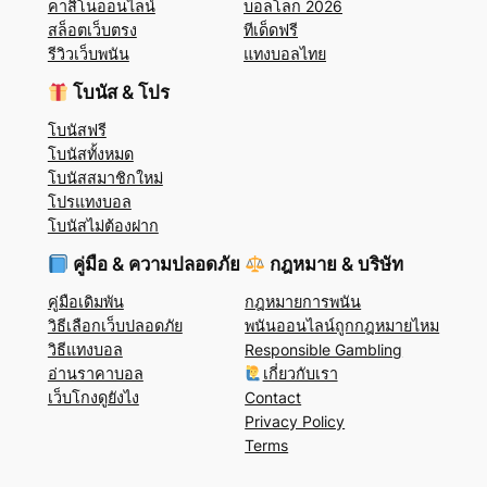
คาสิโนออนไลน์
บอลโลก 2026
สล็อตเว็บตรง
ทีเด็ดฟรี
รีวิวเว็บพนัน
แทงบอลไทย
โบนัส & โปร
โบนัสฟรี
โบนัสทั้งหมด
โบนัสสมาชิกใหม่
โปรแทงบอล
โบนัสไม่ต้องฝาก
คู่มือ & ความปลอดภัย
กฎหมาย & บริษัท
คู่มือเดิมพัน
กฎหมายการพนัน
วิธีเลือกเว็บปลอดภัย
พนันออนไลน์ถูกกฎหมายไหม
วิธีแทงบอล
Responsible Gambling
อ่านราคาบอล
เกี่ยวกับเรา
เว็บโกงดูยังไง
Contact
Privacy Policy
Terms