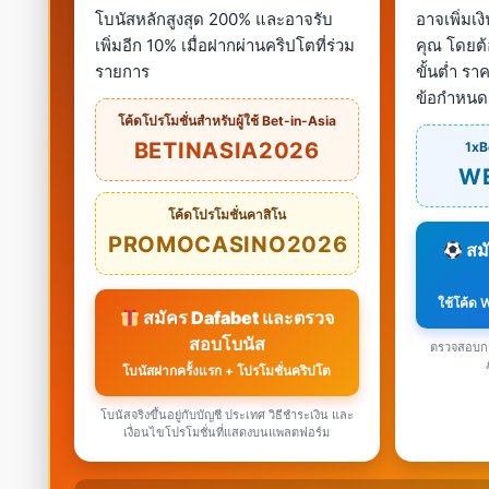
โบนัสหลักสูงสุด 200% และอาจรับ
อาจเพิ่มเง
เพิ่มอีก 10% เมื่อฝากผ่านคริปโตที่ร่วม
คุณ โดยต้
รายการ
ขั้นต่ำ รา
ข้อกำหนดเ
โค้ดโปรโมชั่นสำหรับผู้ใช้ Bet-in-Asia
BETINASIA2026
1xB
W
โค้ดโปรโมชั่นคาสิโน
PROMOCASINO2026
สมั
ใช้โค้ด
สมัคร Dafabet และตรวจ
สอบโบนัส
ตรวจสอบกา
โบนัสฝากครั้งแรก + โปรโมชั่นคริปโต
โบนัสจริงขึ้นอยู่กับบัญชี ประเทศ วิธีชำระเงิน และ
เงื่อนไขโปรโมชั่นที่แสดงบนแพลตฟอร์ม