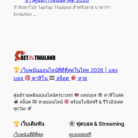
ข่าวคู่มือการพนันล่าสุด 2026
กำลังหาโปร TapTap Thailand สำหรับสาย บาคาร่า
Evolution …
เว็บพนันออนไลน์ที่ดีที่สุดในไทย 2026 | แทง
บอล
คาสิโน
สล็อต
หวย
ศูนย์รวมพนันออนไลน์ครบวงจร
แทงบอล
คาสิโนสด
สล็อต
หวยออนไลน์
พร้อมโบนัสฟรี & รีวิวอัปเดต
ทุกวัน!
เว็บเดิมพัน
ฟุตบอล & Streaming
เว็บพนันที่ดีที่สุด
ดูบอลสดฟรี