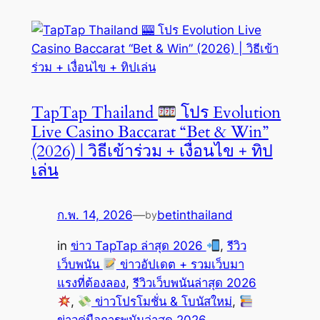
TapTap Thailand
โปร Evolution
Live Casino Baccarat “Bet & Win”
(2026) | วิธีเข้าร่วม + เงื่อนไข + ทิป
เล่น
ก.พ. 14, 2026
—
betinthailand
by
in
ข่าว TapTap ล่าสุด 2026
, 
รีวิว
เว็บพนัน
ข่าวอัปเดต + รวมเว็บมา
แรงที่ต้องลอง
, 
รีวิวเว็บพนันล่าสุด 2026
, 
ข่าวโปรโมชั่น & โบนัสใหม่
, 