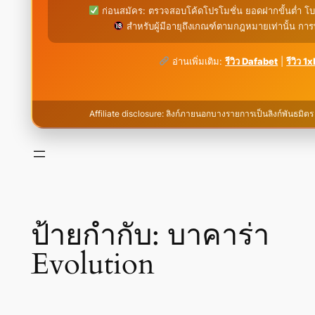
ก่อนสมัคร: ตรวจสอบโค้ดโปรโมชั่น ยอดฝากขั้นต่ำ โบน
สำหรับผู้มีอายุถึงเกณฑ์ตามกฎหมายเท่านั้น ก
อ่านเพิ่มเติม:
รีวิว Dafabet
|
รีวิว 1
Affiliate disclosure: ลิงก์ภายนอกบางรายการเป็นลิงก์พันธมิตร
ป้ายกำกับ:
บาคาร่า
Evolution