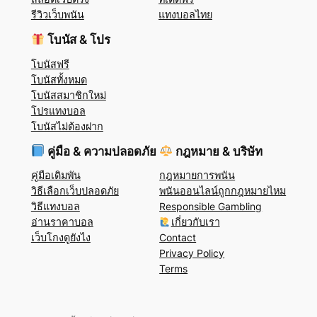
รีวิวเว็บพนัน
แทงบอลไทย
โบนัส & โปร
โบนัสฟรี
โบนัสทั้งหมด
โบนัสสมาชิกใหม่
โปรแทงบอล
โบนัสไม่ต้องฝาก
คู่มือ & ความปลอดภัย
กฎหมาย & บริษัท
คู่มือเดิมพัน
กฎหมายการพนัน
วิธีเลือกเว็บปลอดภัย
พนันออนไลน์ถูกกฎหมายไหม
วิธีแทงบอล
Responsible Gambling
อ่านราคาบอล
เกี่ยวกับเรา
เว็บโกงดูยังไง
Contact
Privacy Policy
Terms