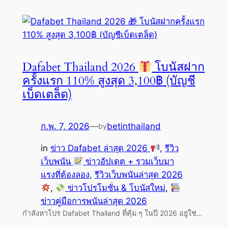
Dafabet Thailand 2026
โบนัสฝาก
ครั้งแรก 110% สูงสุด 3,100฿ (บัญชี
เบ็ดเตล็ด)
ก.พ. 7, 2026
—
betinthailand
by
in
ข่าว Dafabet ล่าสุด 2026
, 
รีวิว
เว็บพนัน
ข่าวอัปเดต + รวมเว็บมา
แรงที่ต้องลอง
, 
รีวิวเว็บพนันล่าสุด 2026
, 
ข่าวโปรโมชั่น & โบนัสใหม่
, 
ข่าวคู่มือการพนันล่าสุด 2026
กำลังหาโปร Dafabet Thailand ที่คุ้ม ๆ ในปี 2026 อยู่ใช่…