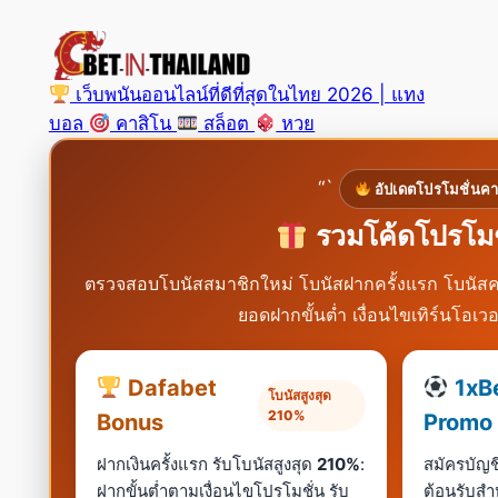
ข้าม
ไป
ยัง
เว็บพนันออนไลน์ที่ดีที่สุดในไทย 2026 | แทง
เนื้อหา
บอล
คาสิโน
สล็อต
หวย
“`
อัปเดตโปรโมชั่นคา
รวมโค้ดโปรโมช
ตรวจสอบโบนัสสมาชิกใหม่ โบนัสฝากครั้งแรก โบนัสคร
ยอดฝากขั้นต่ำ เงื่อนไขเทิร์นโอเ
Dafabet
1xB
โบนัสสูงสุด
210%
Bonus
Promo
ฝากเงินครั้งแรก รับโบนัสสูงสุด
210%
:
สมัครบัญ
ฝากขั้นต่ำตามเงื่อนไขโปรโมชั่น รับ
ต้อนรับสำ