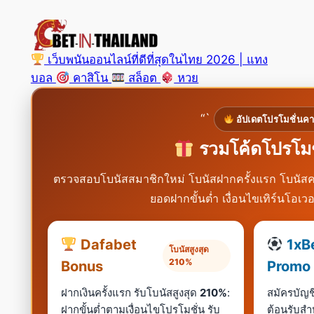
ข้าม
ไป
ยัง
เว็บพนันออนไลน์ที่ดีที่สุดในไทย 2026 | แทง
เนื้อหา
บอล
คาสิโน
สล็อต
หวย
“`
อัปเดตโปรโมชั่นคา
รวมโค้ดโปรโมช
ตรวจสอบโบนัสสมาชิกใหม่ โบนัสฝากครั้งแรก โบนัสคร
ยอดฝากขั้นต่ำ เงื่อนไขเทิร์นโอเ
Dafabet
1xB
โบนัสสูงสุด
210%
Bonus
Promo
ฝากเงินครั้งแรก รับโบนัสสูงสุด
210%
:
สมัครบัญ
ฝากขั้นต่ำตามเงื่อนไขโปรโมชั่น รับ
ต้อนรับสำ