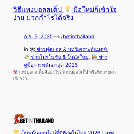
วิธีแทงบอลสเต็ป
มือใหม่ก็เข้าใจ
ง่าย บวกกำไรได้จริง
ก.ย. 5, 2025
—
betinthailand
by
in
ข่าวฟุตบอล & บทวิเคราะห์แมตช์
, 
ข่าวโปรโมชั่น & โบนัสใหม่
, 
ข่าว
คู่มือการพนันล่าสุด 2026
แทงบอลสเต็ปคืออะไร? แทงบอลสเต็ป หรือที่หลายคน
เรียกว่า…
เว็บพนันออนไลน์ที่ดีที่สุดในไทย 2026 | แทง