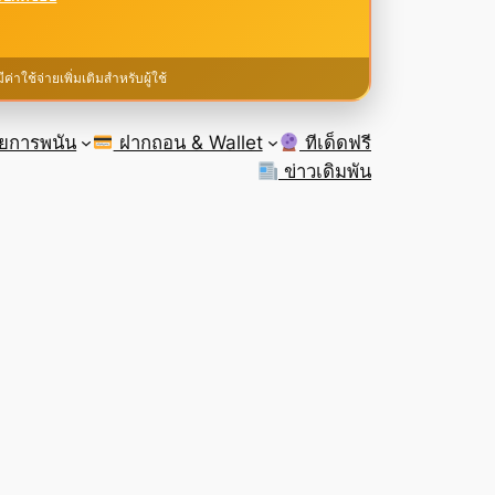
าใช้จ่ายเพิ่มเติมสำหรับผู้ใช้
ยการพนัน
ฝากถอน & Wallet
ทีเด็ดฟรี
ข่าวเดิมพัน