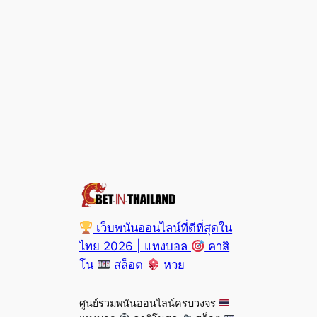
เว็บพนันออนไลน์ที่ดีที่สุดใน
ไทย 2026 | แทงบอล
คาสิ
โน
สล็อต
หวย
ศูนย์รวมพนันออนไลน์ครบวงจร