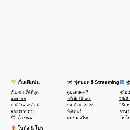
เว็บเดิมพัน
ฟุตบอล & Streaming
คู
เว็บพนันที่ดีที่สุด
ดูบอลสดฟรี
คู่มือ
แทงบอล
พรีเมียร์ลีกสด
วิธีเล
คาสิโนออนไลน์
บอลโลก 2026
วิธีแ
สล็อตเว็บตรง
ทีเด็ดฟรี
อ่าน
รีวิวเว็บพนัน
แทงบอลไทย
เว็บโก
โบนัส & โปร