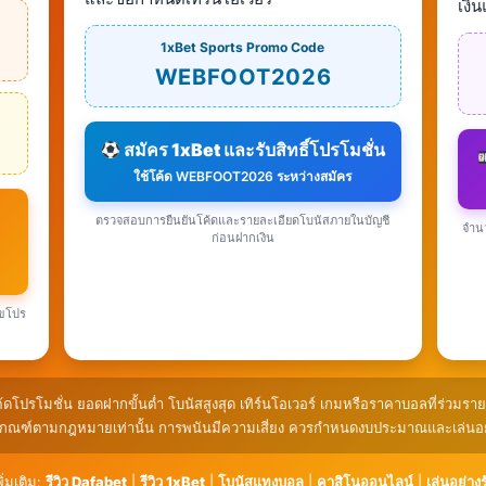
เงิ
1xBet Sports Promo Code
WEBFOOT2026
สมัคร 1xBet และรับสิทธิ์โปรโมชั่น
ใช้โค้ด WEBFOOT2026 ระหว่างสมัคร
ตรวจสอบการยืนยันโค้ดและรายละเอียดโบนัสภายในบัญชี
จำนว
ก่อนฝากเงิน
ไขโปร
ดโปรโมชั่น ยอดฝากขั้นต่ำ โบนัสสูงสุด เทิร์นโอเวอร์ เกมหรือราคาบอลที่ร่วม
ถึงเกณฑ์ตามกฎหมายเท่านั้น การพนันมีความเสี่ยง ควรกำหนดงบประมาณและเล่นอ
ิ่มเติม:
รีวิว Dafabet
|
รีวิว 1xBet
|
โบนัสแทงบอล
|
คาสิโนออนไลน์
|
เล่นอย่าง