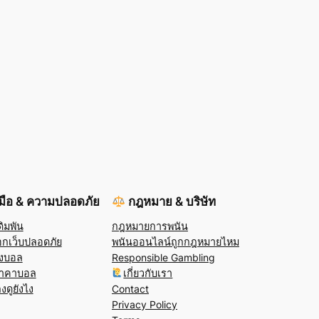
่มือ & ความปลอดภัย
กฎหมาย & บริษัท
เดิมพัน
กฎหมายการพนัน
ือกเว็บปลอดภัย
พนันออนไลน์ถูกกฎหมายไหม
ทงบอล
Responsible Gambling
ราคาบอล
เกี่ยวกับเรา
งดูยังไง
Contact
Privacy Policy