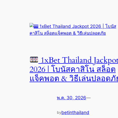
1xBet Thailand Jackpo
2026 | โบนัสคาสิโน สล็อต
แจ็คพอต & วิธีเล่นปลอดภั
พ.ค. 30, 2026
—
betinthailand
by