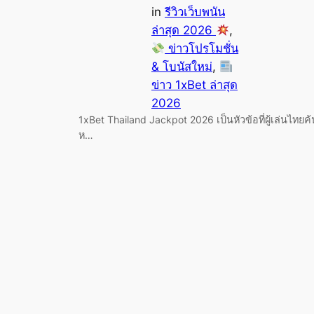
in
รีวิวเว็บพนัน
ล่าสุด 2026
, 
ข่าวโปรโมชั่น
& โบนัสใหม่
, 
ข่าว 1xBet ล่าสุด
2026
1xBet Thailand Jackpot 2026 เป็นหัวข้อที่ผู้เล่นไทยค้
ห…