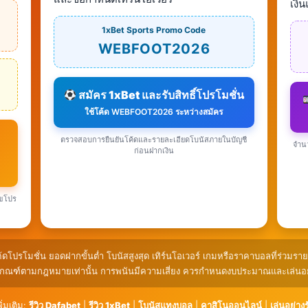
เงิ
1xBet Sports Promo Code
WEBFOOT2026
สมัคร 1xBet และรับสิทธิ์โปรโมชั่น
ใช้โค้ด WEBFOOT2026 ระหว่างสมัคร
ตรวจสอบการยืนยันโค้ดและรายละเอียดโบนัสภายในบัญชี
จำนว
ก่อนฝากเงิน
ไขโปร
ดโปรโมชั่น ยอดฝากขั้นต่ำ โบนัสสูงสุด เทิร์นโอเวอร์ เกมหรือราคาบอลที่ร่วม
ถึงเกณฑ์ตามกฎหมายเท่านั้น การพนันมีความเสี่ยง ควรกำหนดงบประมาณและเล่นอ
ิ่มเติม:
รีวิว Dafabet
|
รีวิว 1xBet
|
โบนัสแทงบอล
|
คาสิโนออนไลน์
|
เล่นอย่าง