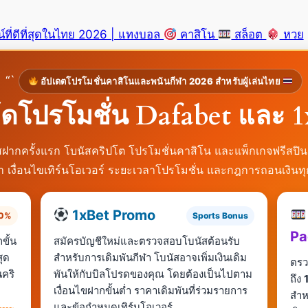
์ที่ดีที่สุดในไทย 2026 | แทงบอล
คาสิโน
สล็อต
หวย
“`
อัปเดตโปรโมชั่นคาสิโนและพนันกีฬา 2026 สำหรับผู้เล่นไทย
ดโปรโมชั่น Dafabet และ 1
ฝากครั้งแรก โบนัสคริปโต โปรโมชั่นคาสิโน และแพ็กเกจฟรีสปิน
ต่ำ เงื่อนไขเทิร์นโอเวอร์ ระยะเวลาโปรโมชั่น และกฎการถอนเงินทุก
1xBet Promo
10%
Sports Bonus
Pa
ขั้น
สมัครบัญชีใหม่และตรวจสอบโบนัสต้อนรับ
สุด
สำหรับการเดิมพันกีฬา โบนัสอาจเพิ่มเงินเดิม
ตรว
นคริ
พันให้กับบิลโปรดของคุณ โดยต้องเป็นไปตาม
ถึง
เงื่อนไขฝากขั้นต่ำ ราคาเดิมพันที่ร่วมรายการ
สำห
และข้อกำหนดเทิร์นโอเวอร์