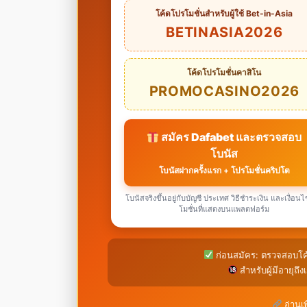
โค้ดโปรโมชั่นสำหรับผู้ใช้ Bet-in-Asia
BETINASIA2026
โค้ดโปรโมชั่นคาสิโน
PROMOCASINO2026
สมัคร Dafabet และตรวจสอบ
โบนัส
โบนัสฝากครั้งแรก + โปรโมชั่นคริปโต
โบนัสจริงขึ้นอยู่กับบัญชี ประเทศ วิธีชำระเงิน และเงื่อน
โมชั่นที่แสดงบนแพลตฟอร์ม
ก่อนสมัคร: ตรวจสอบโค้
สำหรับผู้มีอายุ
อ่านเพ