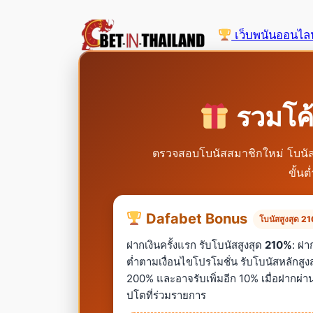
ข้าม
ไป
เว็บพนันออนไลน
ยัง
เนื้อหา
รวมโค้
ตรวจสอบโบนัสสมาชิกใหม่ โบนัส
ขั้น
Dafabet Bonus
โบนัสสูงสุด 2
ฝากเงินครั้งแรก รับโบนัสสูงสุด
210%
: ฝาก
ต่ำตามเงื่อนไขโปรโมชั่น รับโบนัสหลักสูง
200% และอาจรับเพิ่มอีก 10% เมื่อฝากผ่า
ปโตที่ร่วมรายการ