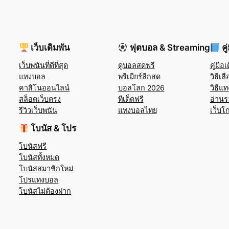
เว็บเดิมพัน
ฟุตบอล & Streaming
คู
เว็บพนันที่ดีที่สุด
ดูบอลสดฟรี
คู่มือ
แทงบอล
พรีเมียร์ลีกสด
วิธีเล
คาสิโนออนไลน์
บอลโลก 2026
วิธีแ
สล็อตเว็บตรง
ทีเด็ดฟรี
อ่าน
รีวิวเว็บพนัน
แทงบอลไทย
เว็บโก
โบนัส & โปร
โบนัสฟรี
โบนัสทั้งหมด
โบนัสสมาชิกใหม่
โปรแทงบอล
โบนัสไม่ต้องฝาก