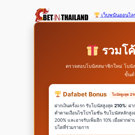
ข้าม
ไป
เว็บพนันออนไลน
ยัง
เนื้อหา
รวมโค้
ตรวจสอบโบนัสสมาชิกใหม่ โบนัส
ขั้น
Dafabet Bonus
โบนัสสูงสุด 2
ฝากเงินครั้งแรก รับโบนัสสูงสุด
210%
: ฝาก
ต่ำตามเงื่อนไขโปรโมชั่น รับโบนัสหลักสูง
200% และอาจรับเพิ่มอีก 10% เมื่อฝากผ่า
ปโตที่ร่วมรายการ