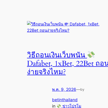
วิธีถอนเงินเว็บพนัน
Dafabet, 1xBet, 22Bet ถอ
ง่ายจริงไหม?
พ.ค. 9, 2026
—
by
betinthailand
in
ข่าวโปรโม