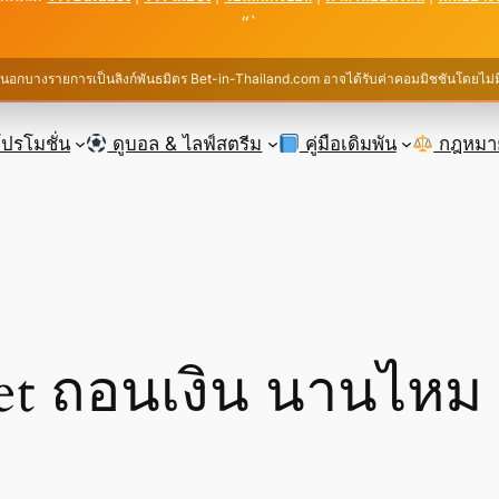
“`
ายนอกบางรายการเป็นลิงก์พันธมิตร Bet-in-Thailand.com อาจได้รับค่าคอมมิชชันโดยไม่มีค่
ปรโมชั่น
ดูบอล & ไลฟ์สตรีม
คู่มือเดิมพัน
กฎหมา
et ถอนเงิน นานไหม