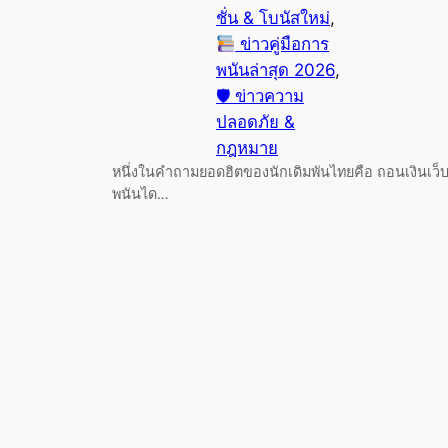
ชั่น & โบนัสใหม่
, 
ข่าวคู่มือการ
พนันล่าสุด 2026
, 
🛡 ข่าวความ
ปลอดภัย &
กฎหมาย
หนึ่งในคำถามยอดฮิตของนักเดิมพันไทยคือ ถอนเงินเว็
พนันได…