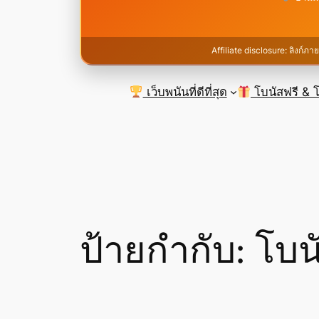
Affiliate disclosure: ลิงก์ภ
เว็บพนันที่ดีที่สุด
โบนัสฟรี & โ
ป้ายกำกับ:
โบน