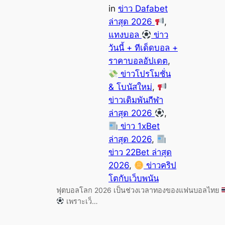
in
ข่าว Dafabet
ล่าสุด 2026
, 
แทงบอล
ข่าว
วันนี้ + ทีเด็ดบอล +
ราคาบอลอัปเดต
, 
ข่าวโปรโมชั่น
& โบนัสใหม่
, 
ข่าวเดิมพันกีฬา
ล่าสุด 2026
, 
ข่าว 1xBet
ล่าสุด 2026
, 
ข่าว 22Bet ล่าสุด
2026
, 
ข่าวคริป
โตกับเว็บพนัน
ฟุตบอลโลก 2026 เป็นช่วงเวลาทองของแฟนบอลไทย
เพราะเว็…