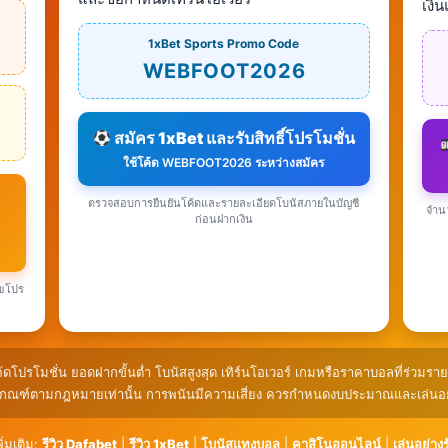
เงิ
1xBet Sports Promo Code
WEBFOOT2026
สมัคร 1xBet และรับสิทธิ์โปรโมชั่น
ใช้โค้ด WEBFOOT2026 ระหว่างสมัคร
ตรวจสอบการยืนยันโค้ดและรายละเอียดโบนัสภายในบัญชี
จำนว
ก่อนฝากเงิน
ไขโปร
ดโปรโมชั่น ยอดฝากขั้นต่ำ โบนัสสูงสุด เทิร์นโอเวอร์ เกมหรือราคาบอลที่ร่วม
ถึงเกณฑ์ตามกฎหมายเท่านั้น การพนันมีความเสี่ยง ควรกำหนดงบประมาณและเล่นอ
ิ่มเติม:
รีวิว Dafabet
|
รีวิว 1xBet
|
โบนัสแทงบอล
|
คาสิโนออนไลน์
|
เล่นอย่าง