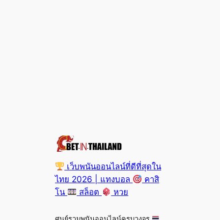
เว็บพนันออนไลน์ที่ดีที่สุดใน
ไทย 2026 | แทงบอล
คาสิ
โน
สล็อต
หวย
ศูนย์รวมพนันออนไลน์ครบวงจร