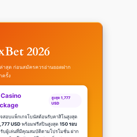
xBet 2026
ล่าสุด ก่อนสมัครควรอ่านยอดฝาก
ครั้ง
Casino
สูงสุด 1,777
USD
ckage
จสอบแพ็กเกจโบนัสต้อนรับคาสิโนสูงสุด
1,777 USD
พร้อมฟรีสปินสูงสุด
150 รอบ
รับผู้เล่นที่มีคุณสมบัติตามโปรโมชั่น ฝาก