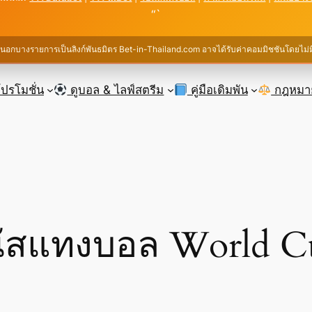
“`
ายนอกบางรายการเป็นลิงก์พันธมิตร Bet-in-Thailand.com อาจได้รับค่าคอมมิชชันโดยไม่มีค่
ปรโมชั่น
ดูบอล & ไลฟ์สตรีม
คู่มือเดิมพัน
กฎหมา
ัสแทงบอล World C