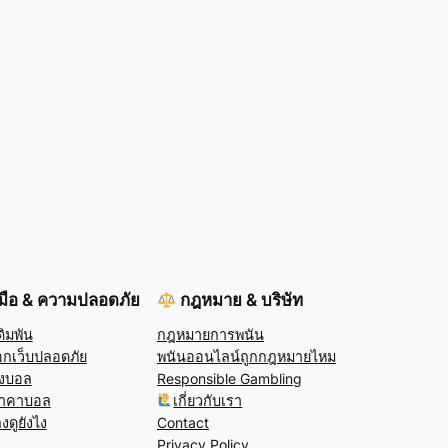
่มือ & ความปลอดภัย
กฎหมาย & บริษัท
เดิมพัน
กฎหมายการพนัน
ือกเว็บปลอดภัย
พนันออนไลน์ถูกกฎหมายไหม
ทงบอล
Responsible Gambling
ราคาบอล
เกี่ยวกับเรา
งดูยังไง
Contact
Privacy Policy