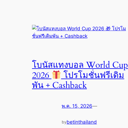
โบนัสแทงบอล World Cup
2026
โปรโมชั่นฟรีเดิม
พัน + Cashback
พ.ค. 15, 2026
—
betinthailand
by